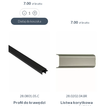
7.00
zł brutto
Dodaj do koszyka
7.00
zł brutto
28.0801.05.C
28.0202.04.BR
Profil do krawędzi
Listwa korytkowa