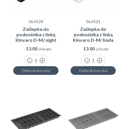
56.6524
56.6521
Zaślepka do
Zaślepka do
podnośnika z linką
podnośnika z linką
Kinvaro D-M/ night
Kinvaro D-M/ biała
13.00
13.00
zł brutto
zł brutto
Dodaj do koszyka
Dodaj do koszyka