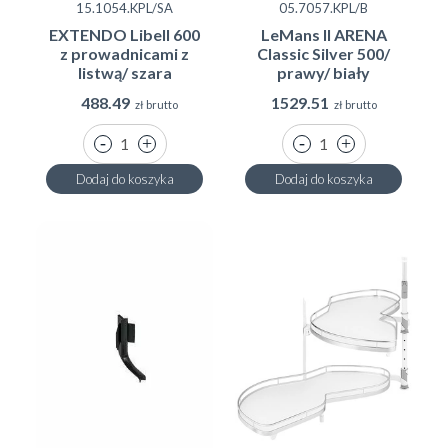
15.1054.KPL/SA
05.7057.KPL/B
EXTENDO Libell 600
LeMans II ARENA
z prowadnicami z
Classic Silver 500/
listwą/ szara
prawy/ biały
488.49
1529.51
zł brutto
zł brutto
Dodaj do koszyka
Dodaj do koszyka