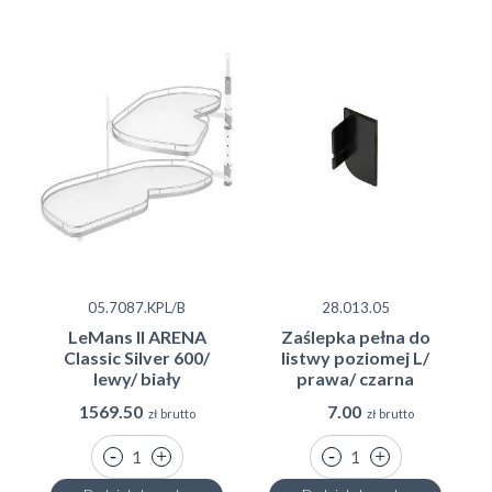
05.7087.KPL/B
28.013.05
LeMans II ARENA
Zaślepka pełna do
Classic Silver 600/
listwy poziomej L/
lewy/ biały
prawa/ czarna
1569.50
7.00
zł brutto
zł brutto