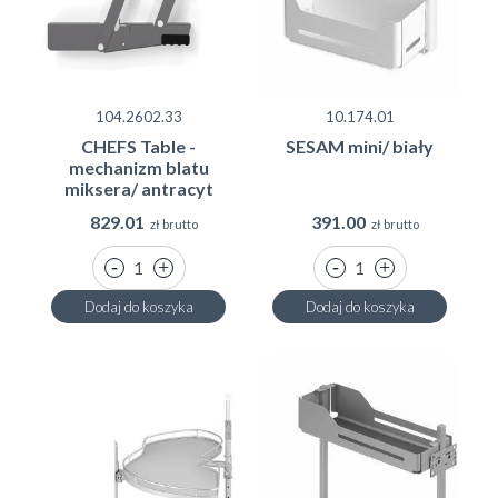
104.2602.33
10.174.01
CHEFS Table -
SESAM mini/ biały
mechanizm blatu
miksera/ antracyt
829.01
391.00
zł brutto
zł brutto
Dodaj do koszyka
Dodaj do koszyka