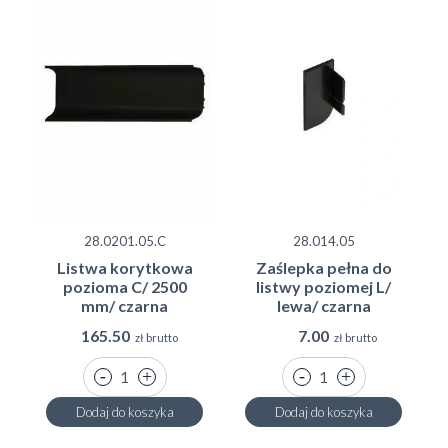
28.0201.05.C
28.014.05
Listwa korytkowa
Zaślepka pełna do
pozioma C/ 2500
listwy poziomej L/
mm/ czarna
lewa/ czarna
165.50
7.00
zł brutto
zł brutto
Dodaj do koszyka
Dodaj do koszyka