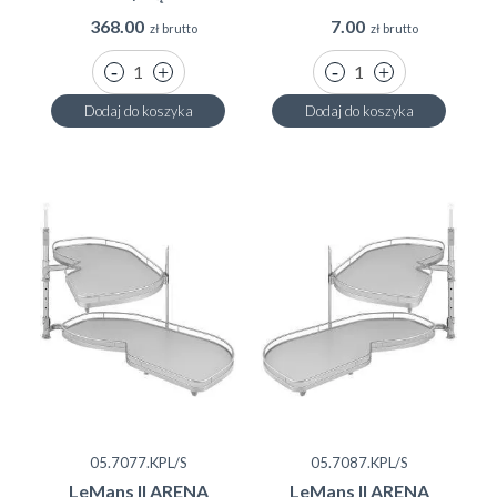
368.00
7.00
zł brutto
zł brutto
Dodaj do koszyka
Dodaj do koszyka
05.7077.KPL/S
05.7087.KPL/S
LeMans II ARENA
LeMans II ARENA