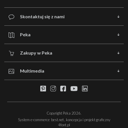
Skontaktuj się z nami
Peka
Zakupy w Peka
Multimedia
Copyright Peka 2026.
System e-commerce
best.net
, koncepcja i projekt graficzny
4font.pl