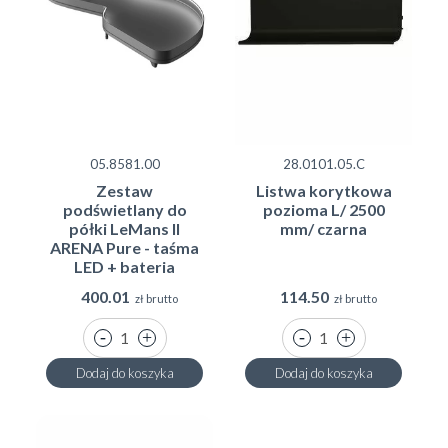
05.8581.00
28.0101.05.C
Zestaw
Listwa korytkowa
podświetlany do
pozioma L/ 2500
półki LeMans II
mm/ czarna
ARENA Pure - taśma
LED + bateria
400.01
114.50
zł brutto
zł brutto
Dodaj do koszyka
Dodaj do koszyka