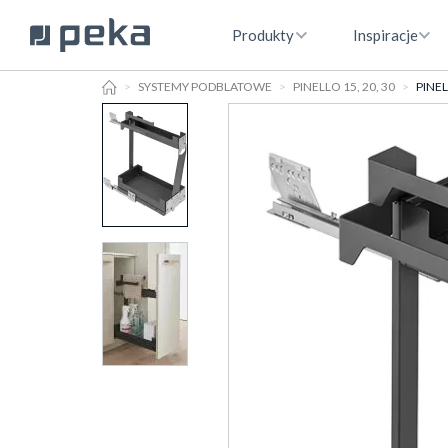
Produkty
Inspiracje
HOME
SYSTEMY PODBLATOWE
PINELLO 15, 20, 30
PINEL