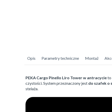
Opis
Parametry techniczne
Montaż
Akc
PEKA Cargo Pinello Liro Tower w antracycie
to
czystości. System przeznaczony jest
do szafek o 
stelaża.