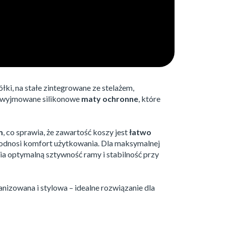
łki, na stałe zintegrowane ze stelażem,
wo wyjmowane silikonowe
maty ochronne
, które
m
, co sprawia, że zawartość koszy jest
łatwo
podnosi komfort użytkowania. Dla maksymalnej
ia optymalną sztywność ramy i stabilność przy
ganizowana i stylowa – idealne rozwiązanie dla