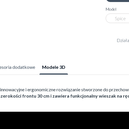
Model
Spice
Dział
esoria dodatkowe
Modele 3D
 innowacyjne i ergonomiczne rozwiązanie stworzone do przecho
szerokości frontu 30 cm
i zawiera funkcjonalny wieszak na rę