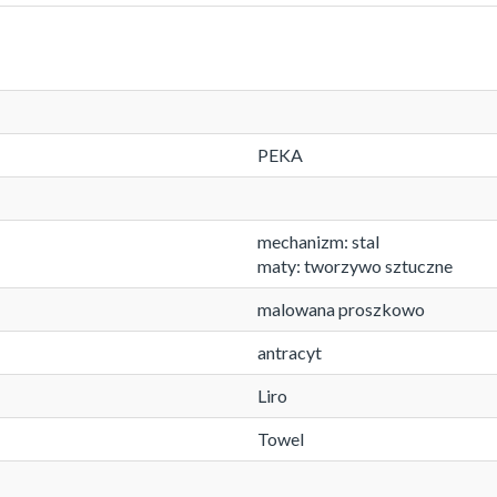
PEKA
mechanizm: stal
maty: tworzywo sztuczne
malowana proszkowo
antracyt
Liro
Towel