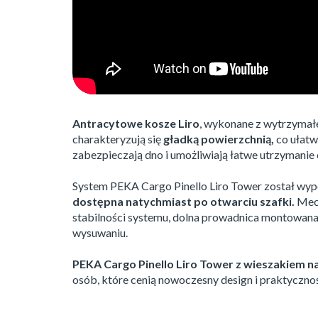
Antracytowe kosze Liro
, wykonane z wytrzymałeg
charakteryzują się
gładką powierzchnią,
co ułatw
zabezpieczają dno i umożliwiają łatwe utrzymanie 
System PEKA Cargo Pinello Liro Tower został wy
dostępna natychmiast po otwarciu szafki.
Mech
stabilności systemu, dolna prowadnica montowana j
wysuwaniu.
PEKA Cargo Pinello Liro Tower z wieszakiem na
osób, które cenią nowoczesny design i praktyczn