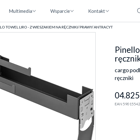
Multimedia
Wsparcie
Kontakt
LO TOWEL LIRO - Z WIESZAKIEM NA RĘCZNIKI/ PRAWY/ ANTRACYT
Pinello
ręcznik
cargo pod
ręczniki
04.825
EAN 5901554