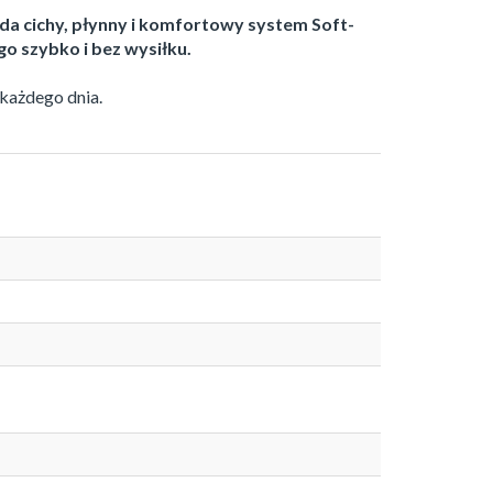
da cichy, płynny i komfortowy system Soft-
go szybko i bez wysiłku.
 każdego dnia.