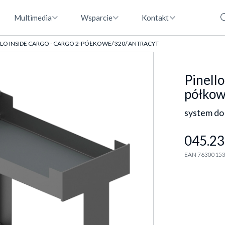
Multimedia
Wsparcie
Kontakt
LLO INSIDE CARGO - CARGO 2-PÓŁKOWE/ 320/ ANTRACYT
Pinello
półkow
system do 
045.23
EAN 7630015