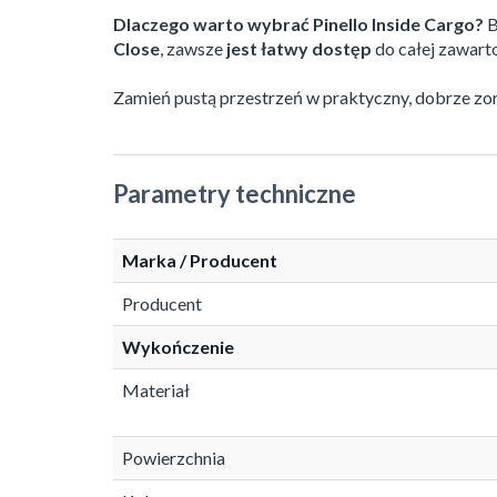
Dlaczego warto wybrać Pinello Inside Cargo?
B
Close
, zawsze
jest łatwy dostęp
do całej zawar
Zamień pustą przestrzeń w praktyczny, dobrze z
Parametry techniczne
Marka / Producent
Producent
Wykończenie
Materiał
Powierzchnia