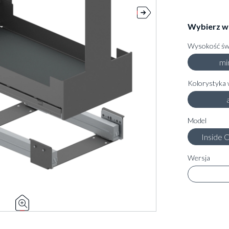
Wybierz w
Wysokość świ
mi
Kolorystyka 
Model
Inside 
Wersja