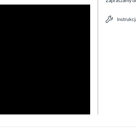
Zapraszamy do
Instrukc