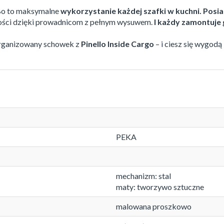
o to maksymalne
wykorzystanie każdej szafki w kuchni.
Posia
tości dzięki prowadnicom z pełnym wysuwem.
I każdy zamontuje 
organizowany schowek z
Pinello Inside Cargo
– i ciesz się wygodą
PEKA
mechanizm: stal
maty: tworzywo sztuczne
malowana proszkowo