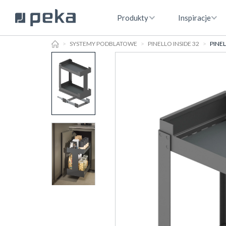
Produkty
Inspiracje
HOME
SYSTEMY PODBLATOWE
PINELLO INSIDE 32
PINE