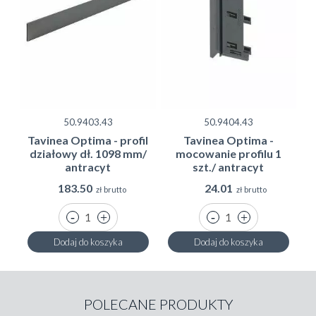
50.9403.43
50.9404.43
Tavinea Optima - profil
Tavinea Optima -
działowy dł. 1098 mm/
mocowanie profilu 1
antracyt
szt./ antracyt
183.50
24.01
zł brutto
zł brutto
Dodaj do koszyka
Dodaj do koszyka
POLECANE PRODUKTY