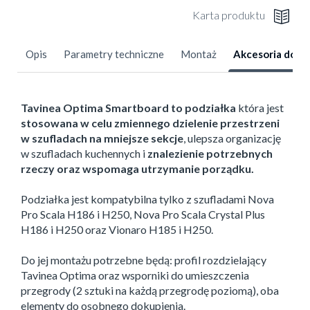
Karta produktu
Opis
Parametry techniczne
Montaż
Akcesoria dod
Tavinea Optima Smartboard to podziałka
która jest
stosowana w celu zmiennego dzielenie przestrzeni
w szufladach na mniejsze sekcje
, ulepsza organizację
w szufladach kuchennych i
znalezienie potrzebnych
rzeczy oraz wspomaga utrzymanie porządku.
Podziałka jest kompatybilna tylko z szufladami Nova
Pro Scala H186 i H250, Nova Pro Scala Crystal Plus
H186 i H250 oraz Vionaro H185 i H250.
Do jej montażu potrzebne będą: profil rozdzielający
Tavinea Optima oraz wsporniki do umieszczenia
przegrody (2 sztuki na każdą przegrodę poziomą), oba
elementy do osobnego dokupienia.