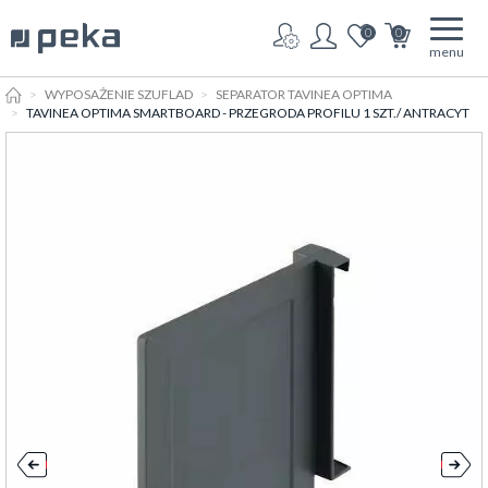
0
0
menu
HOME
WYPOSAŻENIE SZUFLAD
SEPARATOR TAVINEA OPTIMA
TAVINEA OPTIMA SMARTBOARD - PRZEGRODA PROFILU 1 SZT./ ANTRACYT