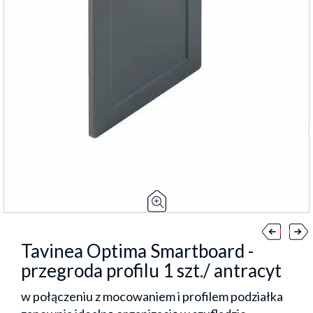
Tavinea Optima Smartboard -
przegroda profilu 1 szt./ antracyt
w połączeniu z mocowaniem i profilem podziałka