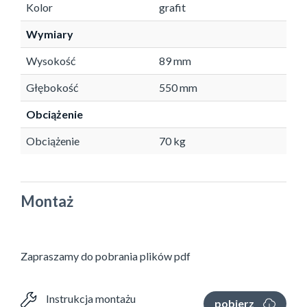
Kolor
grafit
Wymiary
Wysokość
89 mm
Głębokość
550 mm
Obciążenie
Obciążenie
70 kg
Montaż
Zapraszamy do pobrania plików pdf
Instrukcja montażu
pobierz