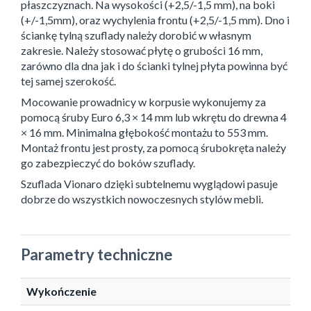
płaszczyznach. Na wysokości (+2,5/-1,5 mm), na boki
(+/-1,5mm), oraz wychylenia frontu (+2,5/-1,5 mm). Dno i
ściankę tylną szuflady należy dorobić w własnym
zakresie. Należy stosować płytę o grubości 16 mm,
zarówno dla dna jak i do ścianki tylnej płyta powinna być
tej samej szerokość.
Mocowanie prowadnicy w korpusie wykonujemy za
pomocą śruby Euro 6,3 × 14 mm lub wkrętu do drewna 4
× 16 mm. Minimalna głębokość montażu to 553 mm.
Montaż frontu jest prosty, za pomocą śrubokręta należy
go zabezpieczyć do boków szuflady.
Szuflada Vionaro dzięki subtelnemu wyglądowi pasuje
dobrze do wszystkich nowoczesnych stylów mebli.
Parametry techniczne
Wykończenie