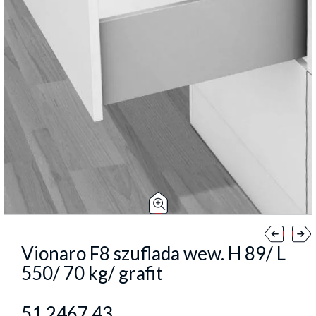
Vionaro F8 szuflada wew. H 89/ L
550/ 70 kg/ grafit
51.2467.43