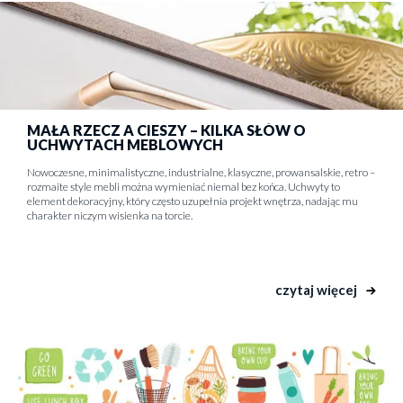
MAŁA RZECZ A CIESZY – KILKA SŁÓW O
UCHWYTACH MEBLOWYCH
Nowoczesne, minimalistyczne, industrialne, klasyczne, prowansalskie, retro –
rozmaite style mebli można wymieniać niemal bez końca. Uchwyty to
element dekoracyjny, który często uzupełnia projekt wnętrza, nadając mu
charakter niczym wisienka na torcie.
czytaj więcej