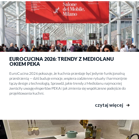
EUROCUCINA 2026: TRENDY Z MEDIOLANU
OKIEM PEKA
EuroCucina 2026 pokazuje, że kuchnia przestaje być jedynie funkcjonalną
przestrzenią — dziś buduje emocje, wspiera codzienne rytuały i harmonijnie
łączy design z technologią. Sprawdź, jakie trendy z Mediolanu najmocniej
zwróciły uwagę ekspertów PEKA i jak zmienia się współczesne podejście do
projektowania kuchni.
czytaj więcej