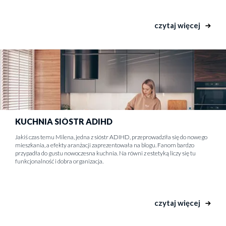
czytaj więcej
KUCHNIA SIÓSTR ADIHD
Jakiś czas temu Milena, jedna z sióstr ADIHD, przeprowadziła się do nowego
mieszkania, a efekty aranżacji zaprezentowała na blogu. Fanom bardzo
przypadła do gustu nowoczesna kuchnia. Na równi z estetyką liczy się tu
funkcjonalność i dobra organizacja.
czytaj więcej