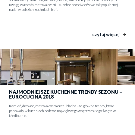
uwagę zwracała matowa czerń – zupełne przeciwieństwo tak popularnej
nadal w polskich kuchniach bieli.
czytaj więcej
NAJMODNIEJSZE KUCHENNE TRENDY SEZONU –
EUROCUCINA 2018
Kamień, drewno, matowa czerń oraz... blacha – to główne trendy, które
panowały w kuchniach podczas największego wnętrzarskiego święta w
Mediolanie.