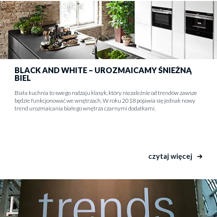
BLACK AND WHITE – UROZMAICAMY ŚNIEŻNĄ
BIEL
Biała kuchnia to swego rodzaju klasyk, który niezależnie od trendów zawsze
będzie funkcjonować we wnętrzach. W roku 2018 pojawia się jednak nowy
trend urozmaicania białego wnętrza czarnymi dodatkami.
czytaj więcej