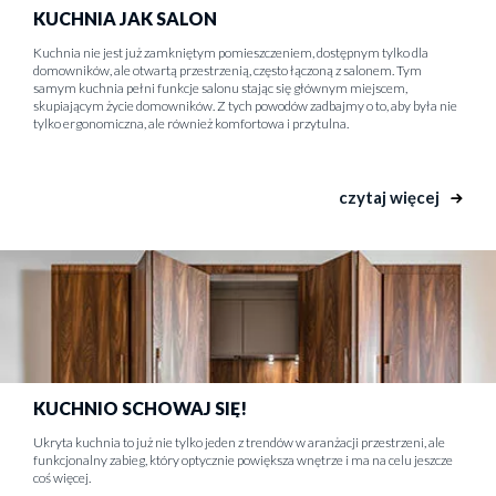
KUCHNIA JAK SALON
Kuchnia nie jest już zamkniętym pomieszczeniem, dostępnym tylko dla
domowników, ale otwartą przestrzenią, często łączoną z salonem. Tym
samym kuchnia pełni funkcje salonu stając się głównym miejscem,
skupiającym życie domowników. Z tych powodów zadbajmy o to, aby była nie
tylko ergonomiczna, ale również komfortowa i przytulna.
czytaj więcej
KUCHNIO SCHOWAJ SIĘ!
Ukryta kuchnia to już nie tylko jeden z trendów w aranżacji przestrzeni, ale
funkcjonalny zabieg, który optycznie powiększa wnętrze i ma na celu jeszcze
coś więcej.