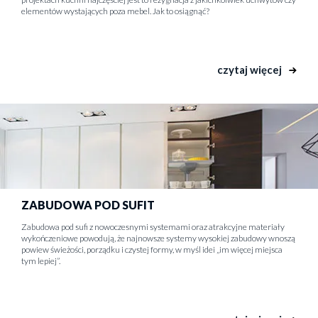
elementów wystających poza mebel. Jak to osiągnąć?
czytaj więcej
ZABUDOWA POD SUFIT
Zabudowa pod sufi z nowoczesnymi systemami oraz atrakcyjne materiały
wykończeniowe powodują, że najnowsze systemy wysokiej zabudowy wnoszą
powiew świeżości, porządku i czystej formy, w myśl idei „im więcej miejsca
tym lepiej”.