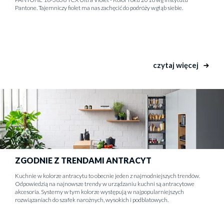
Pantone. Tajemniczy fiolet ma nas zachęcić do podróży wgłąb siebie.
czytaj więcej
ZGODNIE Z TRENDAMI ANTRACYT
Kuchnie w kolorze antracytu to obecnie jeden z najmodniejszych trendów.
Odpowiedzią na najnowsze trendy w urządzaniu kuchni są antracytowe
akcesoria. Systemy w tym kolorze występują w najpopularniejszych
rozwiązaniach do szafek narożnych, wysokich i podblatowych.