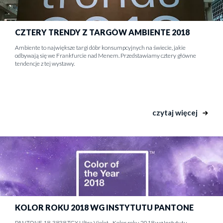
CZTERY TRENDY Z TARGÓW AMBIENTE 2018
Ambiente to największe targi dóbr konsumpcyjnych na świecie, jakie
odbywają się we Frankfurcie nad Menem. Przedstawiamy cztery główne
tendencje z tej wystawy.
czytaj więcej
KOLOR ROKU 2018 WG INSTYTUTU PANTONE
PANTONE 18-3838 TCX Ultra Violet - Kolor roku 2018 wg Instytutu