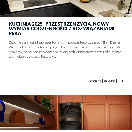
KUCHNIA 2025 : PRZESTRZEŃ ŻYCIA. NOWY
WYMIAR CODZIENNOŚCI Z ROZWIĄZANIAMI
PEKA
Zgodnie z trendami zaprezentowanymi podczas tegorocznego Milan Design
Week, rok 2025 redefiniuje pojęcie kuchni jako przestrzeni życia i emocji. W
tym nowym świecie rozwiązań na miarę codzienności dostarcza Peka, łącząc
technologię z wygodą i estetyką.
czytaj więcej