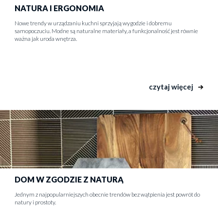
NATURA I ERGONOMIA
Nowe trendy w urządzaniu kuchni sprzyjają wygodzie i dobremu
samopoczuciu. Modne są naturalne materiały, a funkcjonalność jest równie
ważna jak uroda wnętrza.
czytaj więcej
DOM W ZGODZIE Z NATURĄ
Jednym z najpopularniejszych obecnie trendów bez wątpienia jest powrót do
natury i prostoty.