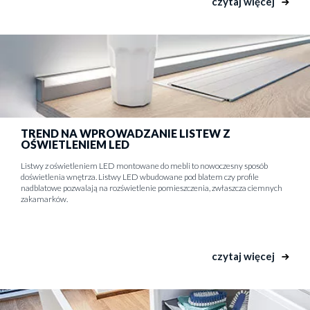
czytaj więcej
TREND NA WPROWADZANIE LISTEW Z
OŚWIETLENIEM LED
Listwy z oświetleniem LED montowane do mebli to nowoczesny sposób
doświetlenia wnętrza. Listwy LED wbudowane pod blatem czy profile
nadblatowe pozwalają na rozświetlenie pomieszczenia, zwłaszcza ciemnych
zakamarków.
czytaj więcej