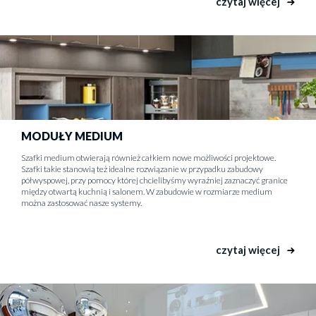
czytaj więcej
MODUŁY MEDIUM
Szafki medium otwierają również całkiem nowe możliwości projektowe.
Szafki takie stanowią też idealne rozwiązanie w przypadku zabudowy
półwyspowej, przy pomocy której chcielibyśmy wyraźniej zaznaczyć granice
między otwartą kuchnią i salonem. W zabudowie w rozmiarze medium
można zastosować nasze systemy.
czytaj więcej