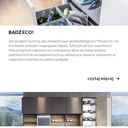
BĄDŹ ECO!
Jak zarządzać kuchnią, aby prowadzić ją w sposób ekologiczny? Wystarczy nie
marnować żywności i segregować odpady. Tylko jak nad tym zapanować?
Peka proponuje ergonomiczne rozwiązania, które sprzyjają realizacji
podejścia EKO do zarządzania kuchnią, zwłaszcza w obszarze uważanym za
najbardziej niewdzięczny, jakim są odpady.
czytaj więcej