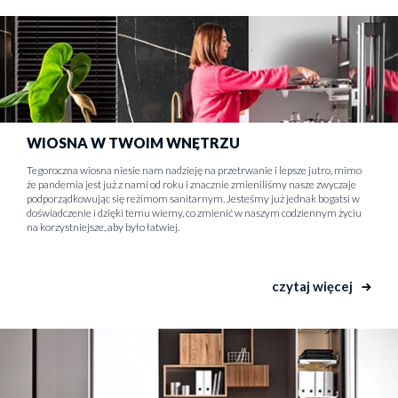
WIOSNA W TWOIM WNĘTRZU
Tegoroczna wiosna niesie nam nadzieję na przetrwanie i lepsze jutro, mimo
że pandemia jest już z nami od roku i znacznie zmieniliśmy nasze zwyczaje
podporządkowując się reżimom sanitarnym. Jesteśmy już jednak bogatsi w
doświadczenie i dzięki temu wiemy, co zmienić w naszym codziennym życiu
na korzystniejsze, aby było łatwiej.
czytaj więcej