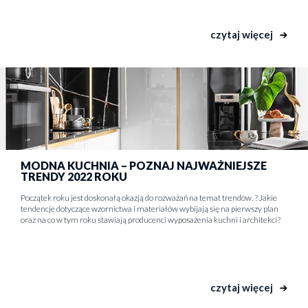
czytaj więcej
MODNA KUCHNIA – POZNAJ NAJWAŻNIEJSZE
TRENDY 2022 ROKU
Początek roku jest doskonałą okazją do rozważań na temat trendów. ? Jakie
tendencje dotyczące wzornictwa i materiałów wybijają się na pierwszy plan
oraz na co w tym roku stawiają producenci wyposażenia kuchni i architekci?
czytaj więcej