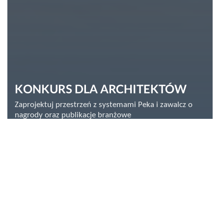
KONKURS DLA ARCHITEKTÓW
Zaprojektuj przestrzeń z systemami Peka i zawalcz o
nagrody oraz publikacje branżowe