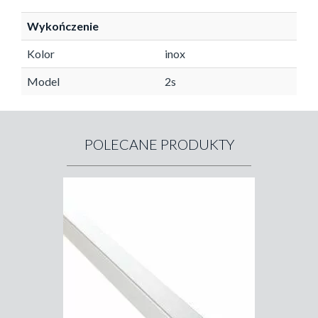
Wykończenie
Kolor
inox
Model
2s
POLECANE PRODUKTY