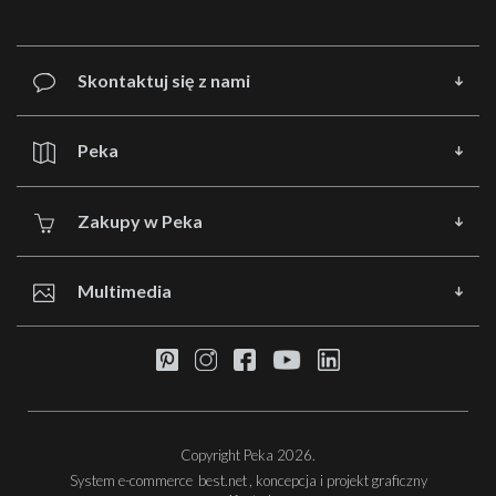
Skontaktuj się z nami
Peka
Zakupy w Peka
Multimedia
Copyright Peka 2026.
System e-commerce
best.net
, koncepcja i projekt graficzny