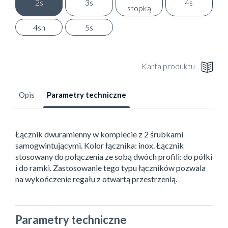
2s
3s
4s
stopką
4sh
5s
Karta produktu
Opis
Parametry techniczne
Łącznik dwuramienny w komplecie z 2 śrubkami
samogwintującymi. Kolor łącznika: inox. Łącznik
stosowany do połączenia ze sobą dwóch profili: do półki
i do ramki. Zastosowanie tego typu łączników pozwala
na wykończenie regału z otwartą przestrzenią.
Parametry techniczne