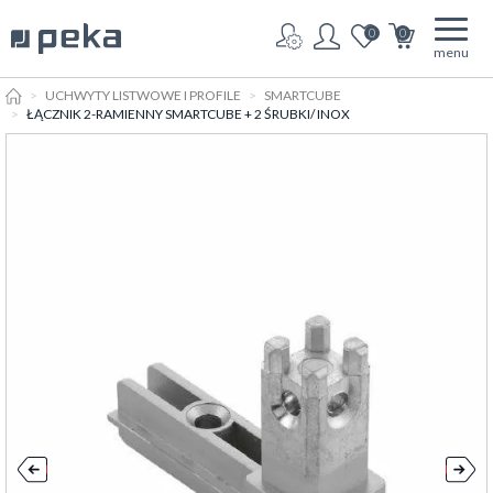
0
0
menu
HOME
UCHWYTY LISTWOWE I PROFILE
SMARTCUBE
ŁĄCZNIK 2-RAMIENNY SMARTCUBE + 2 ŚRUBKI/ INOX