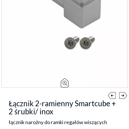
Łącznik 2-ramienny Smartcube +
2 śrubki/ inox
łącznik narożny do ramki regałów wiszących