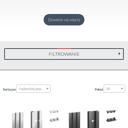
Dowiedz się więcej
FILTROWANIE
Najbardziej popularne
20
Sortuj po
Pokaż