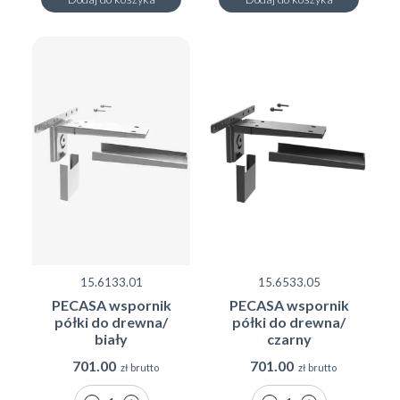
15.6133.01
15.6533.05
PECASA wspornik
PECASA wspornik
półki do drewna/
półki do drewna/
biały
czarny
701.00
701.00
zł brutto
zł brutto