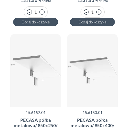
1211.50
1237.50
zł brutto
zł brutto
Dodaj do koszyka
Dodaj do koszyka
15.6152.01
15.6153.01
PECASA półka
PECASA półka
metalowa/ 850x250/
metalowa/ 850x400/