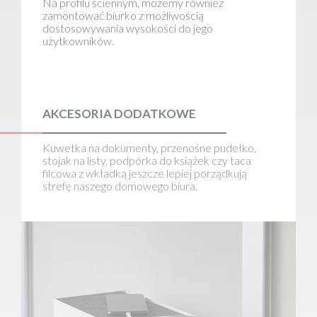
Na profilu ściennym, możemy również
zamontować biurko z możliwością
dostosowywania wysokości do jego
użytkowników.
AKCESORIA DODATKOWE
Kuwetka na dokumenty, przenośne pudełko,
stojak na listy, podpórka do książek czy taca
filcowa z wkładką jeszcze lepiej porządkują
strefę naszego domowego biura.