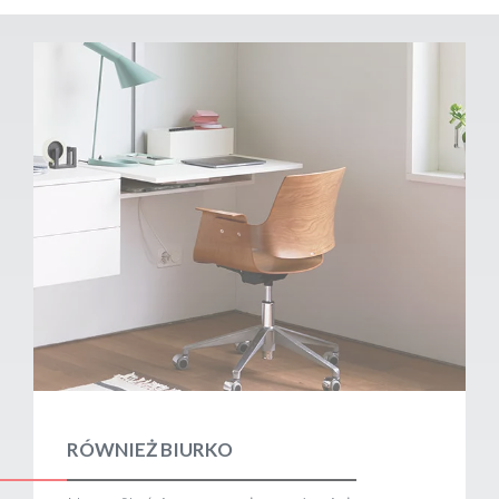
RÓWNIEŻ BIURKO