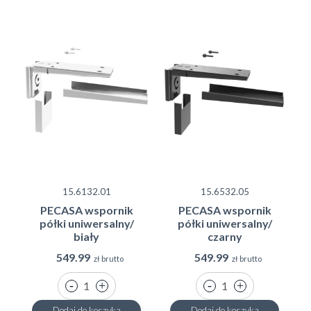
15.6132.01
15.6532.05
PECASA wspornik
PECASA wspornik
półki uniwersalny/
półki uniwersalny/
biały
czarny
549.99
549.99
zł brutto
zł brutto
Dodaj do koszyka
Dodaj do koszyka