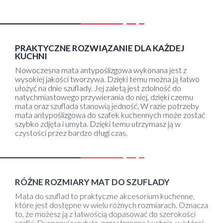
PRAKTYCZNE ROZWIĄZANIE DLA KAŻDEJ
KUCHNI
Nowoczesna mata antypoślizgowa wykonana jest z
wysokiej jakości tworzywa. Dzięki temu można ją łatwo
ułożyć na dnie szuflady. Jej zaletą jest zdolność do
natychmiastowego przywierania do niej, dzięki czemu
mata oraz szuflada stanowią jedność. W razie potrzeby
mata antypoślizgowa do szafek kuchennych może zostać
szybko zdjęta i umyta. Dzięki temu utrzymasz ją w
czystości przez bardzo długi czas.
RÓŻNE ROZMIARY MAT DO SZUFLADY
Mata do szuflad to praktyczne akcesorium kuchenne,
które jest dostępne w wielu różnych rozmiarach. Oznacza
to, że możesz ją z łatwością dopasować do szerokości
szafki. Dysponujesz dużą, przestrzenną kuchnią, w której