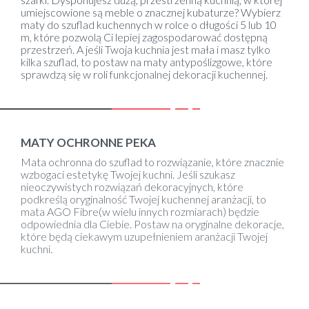
umiejscowione są meble o znacznej kubaturze? Wybierz
maty do szuflad kuchennych w rolce o długości 5 lub 10
m, które pozwolą Ci lepiej zagospodarować dostępną
przestrzeń. A jeśli Twoja kuchnia jest mała i masz tylko
kilka szuflad, to postaw na maty antypoślizgowe, które
sprawdzą się w roli funkcjonalnej dekoracji kuchennej.
MATY OCHRONNE PEKA
Mata ochronna do szuflad to rozwiązanie, które znacznie
wzbogaci estetykę Twojej kuchni. Jeśli szukasz
nieoczywistych rozwiązań dekoracyjnych, które
podkreślą oryginalność Twojej kuchennej aranżacji, to
mata AGO Fibre(w wielu innych rozmiarach) będzie
odpowiednia dla Ciebie. Postaw na oryginalne dekoracje,
które będą ciekawym uzupełnieniem aranżacji Twojej
kuchni.