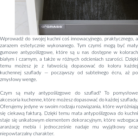
Wprowadź do swojej kuchni coś innowacyjnego, praktycznego, a
zarazem estetycznie wykonanego. Tym czymś mogą być maty
gumowe antypoślizgowe, które są u nas dostępne w kolorach
białym i czarnym, a także w różnych odcieniach szarości. Dzięki
temu możesz je z łatwością dopasować do koloru każdej
kuchennej szuflady — począwszy od subtelnego écru, aż po
zmysłowy wenge.
Czym są maty antypoślizgowe do szuflad? To pomysłowe
akcesoria kuchenne, które możesz dopasować do każdej szuflady.
Oferujemy jedyne w swoim rodzaju rozwiązania, które wyróżniają
się ciekawą fakturą. Dzięki temu mata antypoślizgowa do kuchni
staje się unikatowym elementem dekoracyjnym, które wzbogaca
aranżację mebla i jednocześnie nadaje mu wyjątkowy oraz
niepowtarzalny charakter.