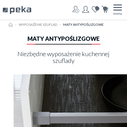
0
0
menu
HOME
WYPOSAŻENIE SZUFLAD
MATY ANTYPOŚLIZGOWE
MATY ANTYPOŚLIZGOWE
Niezbędne wyposażenie kuchennej
szuflady