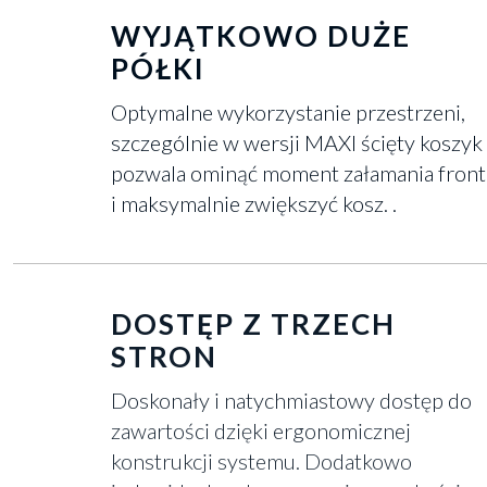
WYJĄTKOWO DUŻE
PÓŁKI
Optymalne wykorzystanie przestrzeni,
szczególnie w wersji MAXI ścięty koszyk
pozwala ominąć moment załamania fron
i maksymalnie zwiększyć kosz. .
DOSTĘP Z TRZECH
STRON
Doskonały i natychmiastowy dostęp do
zawartości dzięki ergonomicznej
konstrukcji systemu. Dodatkowo