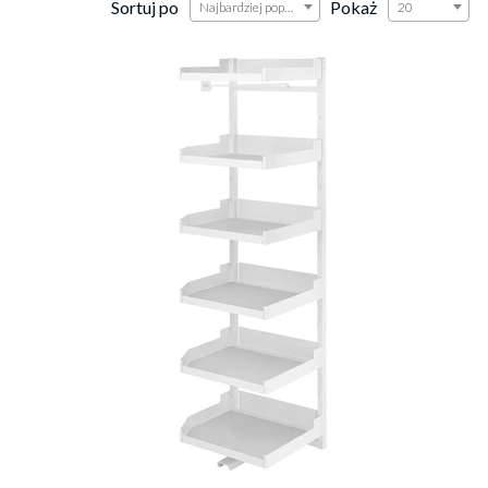
Sortuj po
Pokaż
Najbardziej popularne
20