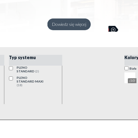
Dowiedz się więcej
Typ systemu
Kolor
PLENO
biała
STANDARD
(2)
PLENO
(10)
STANDARD MAXI
(18)