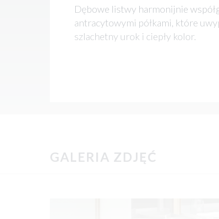
Dębowe listwy harmonijnie współg
antracytowymi półkami, które uwy
szlachetny urok i ciepły kolor.
GALERIA ZDJĘĆ