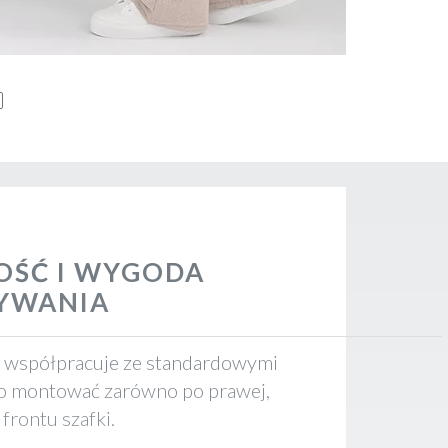
OŚĆ I WYGODA
YWANIA
współpracuje ze standardowymi
go montować zarówno po prawej,
 frontu szafki.