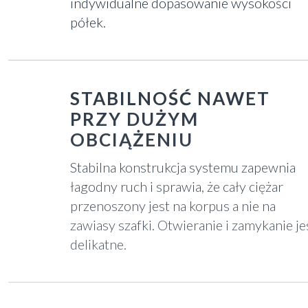
indywidualne dopasowanie wysokości
półek.
STABILNOŚĆ NAWET
PRZY DUŻYM
OBCIĄŻENIU
Stabilna konstrukcja systemu zapewnia
łagodny ruch i sprawia, że cały ciężar
przenoszony jest na korpus a nie na
zawiasy szafki. Otwieranie i zamykanie je
delikatne.