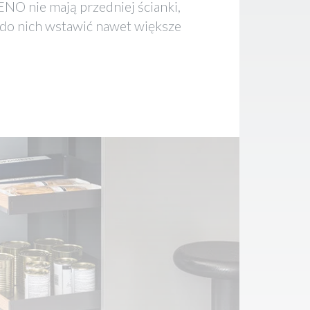
NO nie mają przedniej ścianki,
do nich wstawić nawet większe