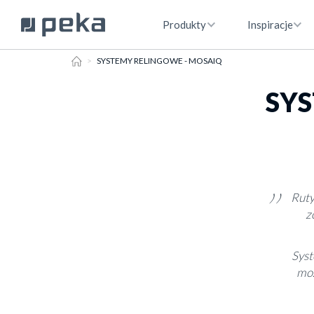
Produkty
Inspiracje
HOME
SYSTEMY RELINGOWE - MOSAIQ
SYS
Ruty
z
Syst
moż