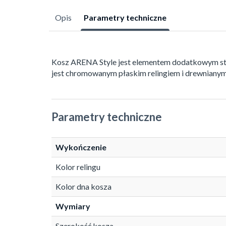
Opis
Parametry techniczne
Kosz ARENA Style jest elementem dodatkowym s
jest chromowanym płaskim relingiem i drewniany
Parametry techniczne
Wykończenie
Kolor relingu
Kolor dna kosza
Wymiary
Szerokość kosza