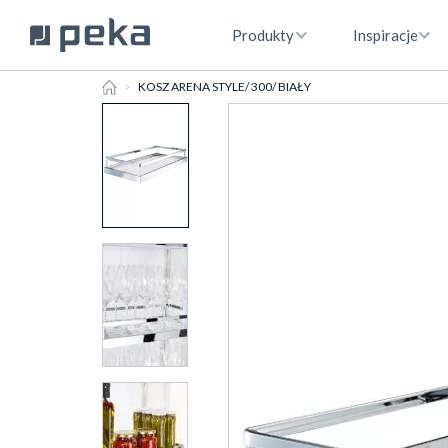
Produkty
Inspiracje
HOME
KOSZ ARENA STYLE/ 300/ BIAŁY