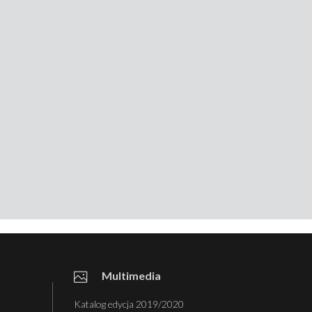
Multimedia
Katalog edycja 2019/2020