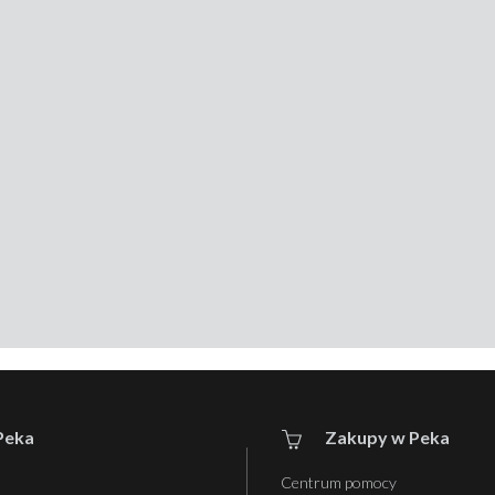
Peka
Zakupy w Peka
Centrum pomocy