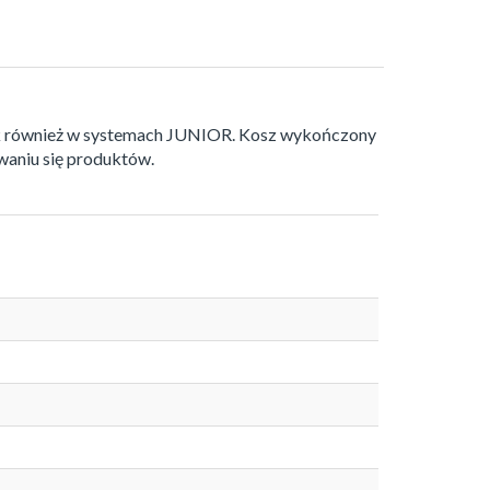
k również w systemach JUNIOR. Kosz wykończony
aniu się produktów.