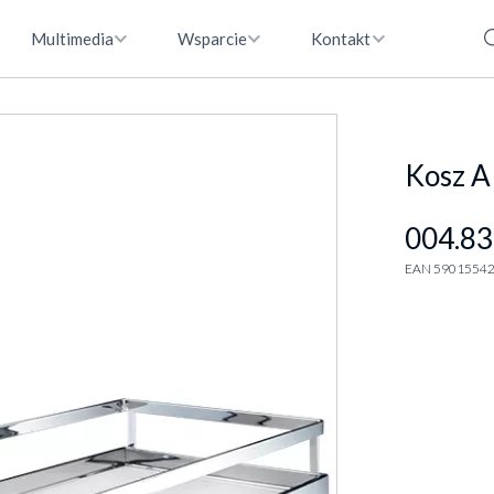
Multimedia
Wsparcie
Kontakt
Kosz A
004.83
EAN 5901554