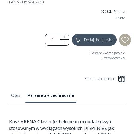
EAN 5901554204263
304.50
zł
Brutto
Dodaj do koszyka
Dostępny w magazynie
Koszty dostawy
Karta produktu
Opis
Parametry techniczne
Kosz ARENA Classic jest elementem dodatkowym
stosowanym w wyciągach wysokich DISPENSA, jak