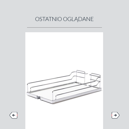
OSTATNIO OGLĄDANE