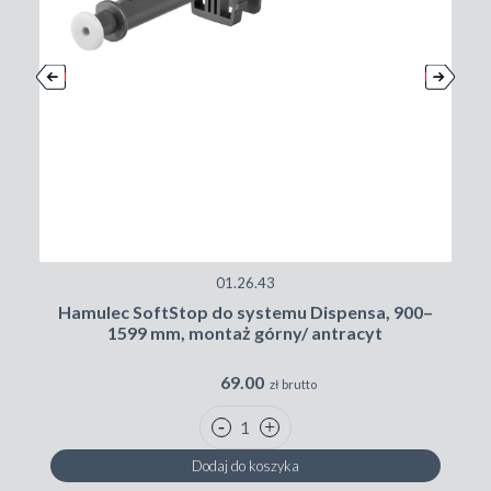
01.26.43
Hamulec SoftStop do systemu Dispensa, 900–
1599 mm, montaż górny/ antracyt
69.00
zł brutto
Dodaj do koszyka