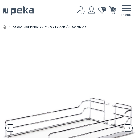
0
0
menu
HOME
KOSZ DISPENSA ARENA CLASSIC/ 500/ BIAŁY