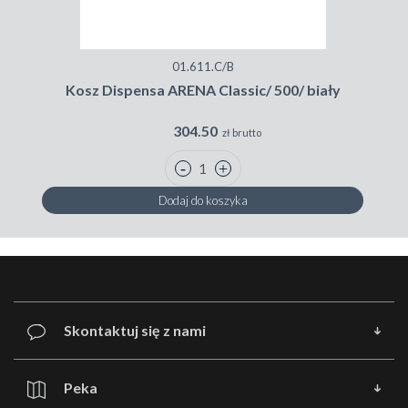
01.611.C/B
Kosz Dispensa ARENA Classic/ 500/ biały
304.50
zł brutto
Dodaj do koszyka
Skontaktuj się z nami
Peka