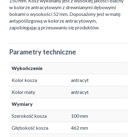
150 mm. Kosz wykonany jest z wysokiej jakości blachy
w kolorze antracytowym z drewnianymi dębowymi
bokami o wysokości 52 mm. Doposażony jest w matę
antypoślizgową w kolorze antracytowym,
zapobiegającą przesuwaniu się produktów.
Parametry techniczne
Wykończenie
Kolor kosza
antracyt
Kolor maty
antracyt
Wymiary
Szerokość kosza
100 mm
Głębokość kosza
462 mm