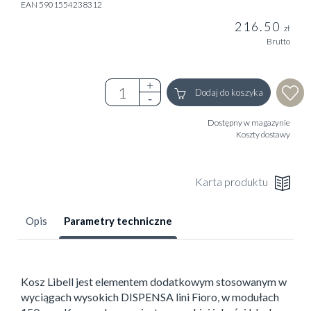
EAN 5901554238312
216.50
zł
Brutto
Dodaj do koszyka
Dostępny w magazynie
Koszty dostawy
Karta produktu
Opis
Parametry techniczne
Kosz Libell jest elementem dodatkowym stosowanym w
wyciągach wysokich DISPENSA lini Fioro, w modułach