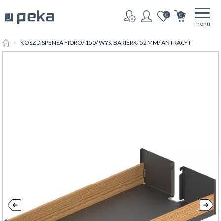
0
0
menu
HOME
KOSZ DISPENSA FIORO/ 150/ WYS. BARIERKI 52 MM/ ANTRACYT