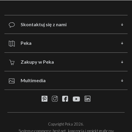
Skontaktuj się z nami
Peka
Zakupy w Peka
Multimedia
Copyright Peka 2026.
System e-commerce
best.net
, koncepcja i projekt graficzny