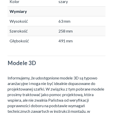
Kolor
szary
Wymiary
Wysokość
63 mm
Szerokość
258 mm
Głębokość
491 mm
Modele 3D
Informujemy, że udostępnione modele 3D są typowo
aranżacyjne i moga nie być idealnie dopasowane do
projektowanej szafki. W związku z tym pobrane modele
prosimy traktować jako pomoc projektową, która
wspiera, ale nie zwalnia Państwa od weryfikacji
poprawności doboru na podstawie wymagań
technicznych zawartych w instrukcji montażu, w