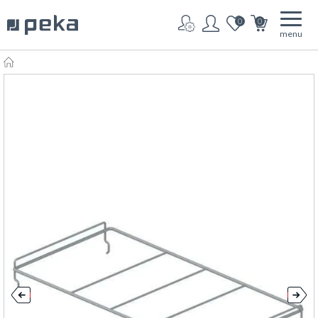
0
0
menu
HOME