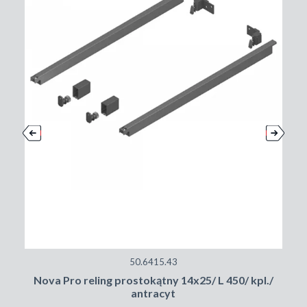
50.6415.43
Nova Pro reling prostokątny 14x25/ L 450/ kpl./
antracyt