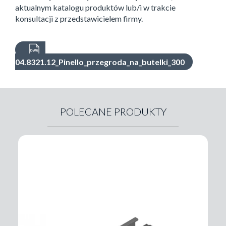
aktualnym katalogu produktów lub/i w trakcie
konsultacji z przedstawicielem firmy.
04.8321.12_Pinello_przegroda_na_butelki_300
POLECANE PRODUKTY