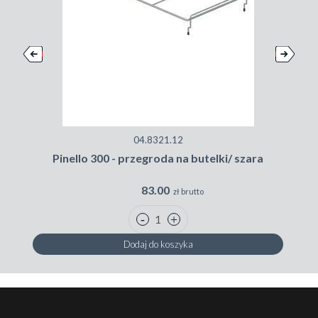
04.8321.12
Pinello 300 - przegroda na butelki/ szara
83.00
zł brutto
Dodaj do koszyka