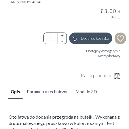
EAN 7630015348748
83.00
zł
Brutto
Dodaj do koszyka
Dostępny w magazynie
Koszty dostawy
Karta produktu
Opis
Parametry techniczne
Modele 3D
Oto łatwa do dodania przegroda na butelki. Wykonana z
drutu malowanego proszkowo w kolorze szarym. Jest