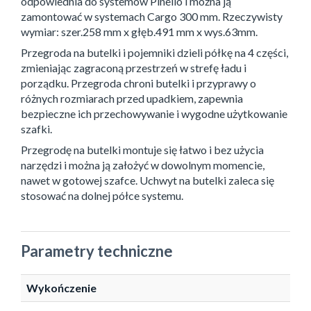
odpowiednia do systemów Pinello i można ją
zamontować w systemach Cargo 300 mm. Rzeczywisty
wymiar: szer.258 mm x głęb.491 mm x wys.63mm.
Przegroda na butelki i pojemniki dzieli półkę na 4 części,
zmieniając zagraconą przestrzeń w strefę ładu i
porządku. Przegroda chroni butelki i przyprawy o
różnych rozmiarach przed upadkiem, zapewnia
bezpieczne ich przechowywanie i wygodne użytkowanie
szafki.
Przegrodę na butelki montuje się łatwo i bez użycia
narzędzi i można ją założyć w dowolnym momencie,
nawet w gotowej szafce. Uchwyt na butelki zaleca się
stosować na dolnej półce systemu.
Parametry techniczne
Wykończenie