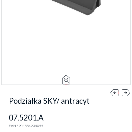
Podziałka SKY/ antracyt
07.5201.A
EAN 5901554234055