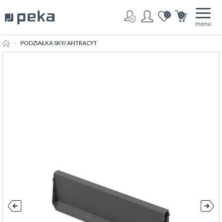
0
0
menu
HOME
PODZIAŁKA SKY/ ANTRACYT