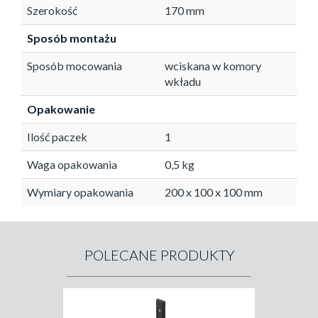
Szerokość
170 mm
Sposób montażu
Sposób mocowania
wciskana w komory
wkładu
Opakowanie
Ilość paczek
1
Waga opakowania
0,5 kg
Wymiary opakowania
200 x 100 x 100 mm
POLECANE PRODUKTY