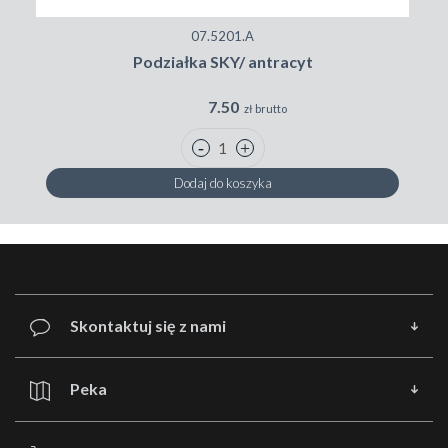
07.5201.A
Podziałka SKY/ antracyt
7.50
zł brutto
Dodaj do koszyka
Skontaktuj się z nami
Peka