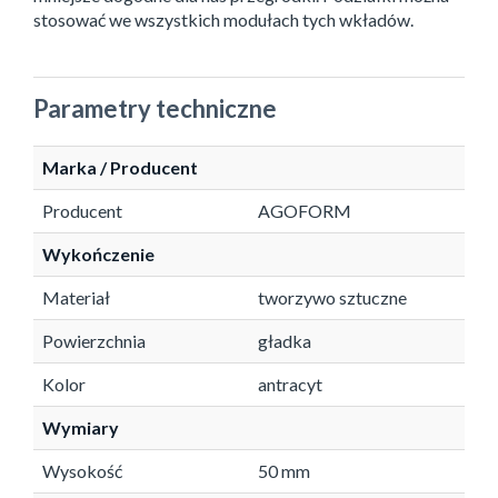
stosować we wszystkich modułach tych wkładów.
Parametry techniczne
Marka / Producent
Producent
AGOFORM
Wykończenie
Materiał
tworzywo sztuczne
Powierzchnia
gładka
Kolor
antracyt
Wymiary
Wysokość
50 mm