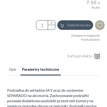
7.50
zł
Brutto
Dodaj do koszyka
Dostępny w magazynie
Koszty dostawy
Karta produktu
Opis
Parametry techniczne
Podziałka do wkładów SKY oraz do systemów
SEPARADO na akcesoria. Zastosowanie podziałki
pozwala dodatkowo podzielić przestrzeń komory na
mniejsze dogodne dla nas przegródki. Podziałki można