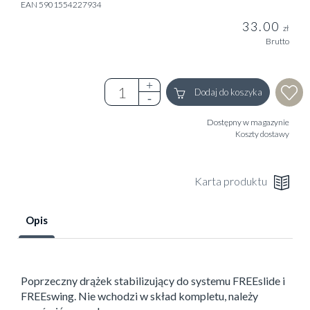
EAN 5901554227934
33.00
zł
Brutto
Dodaj do koszyka
Dostępny w magazynie
Koszty dostawy
Karta produktu
Opis
Poprzeczny drążek stabilizujący do systemu FREEslide i
FREEswing. Nie wchodzi w skład kompletu, należy