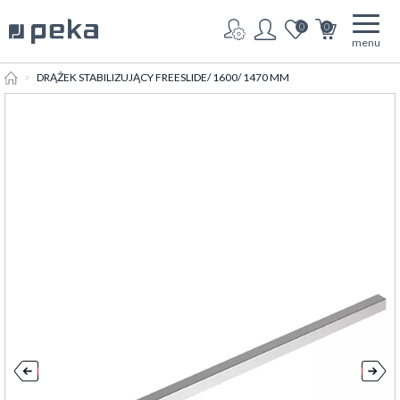
0
0
menu
HOME
DRĄŻEK STABILIZUJĄCY FREESLIDE/ 1600/ 1470 MM