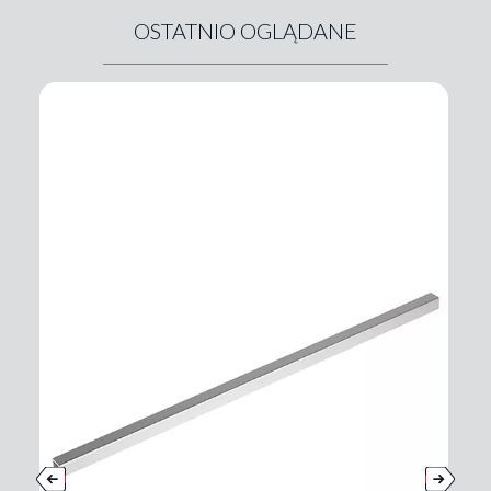
OSTATNIO OGLĄDANE