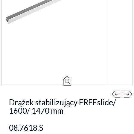
Drążek stabilizujący FREEslide/
1600/ 1470 mm
08.7618.S