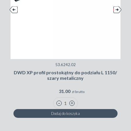
53.6242.02
DWD XP profil prostokątny do podziału L 1150/
szary metaliczny
31.00
zł brutto
Dodaj do koszyka