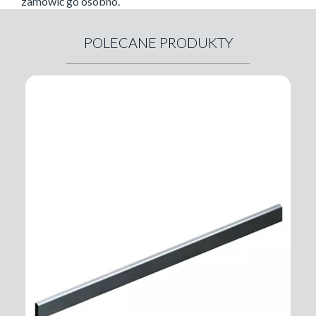
zamówić go osobno.
POLECANE PRODUKTY