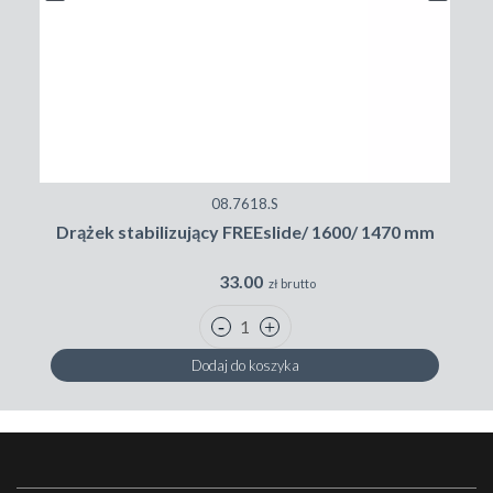
08.7618.S
Drążek stabilizujący FREEslide/ 1600/ 1470 mm
33.00
zł brutto
Dodaj do koszyka