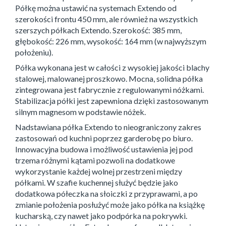
Półkę można ustawić na systemach Extendo od
szerokości frontu 450 mm, ale również na wszystkich
szerszych półkach Extendo. Szerokość: 385 mm,
głębokość: 226 mm, wysokość: 164 mm (w najwyższym
położeniu).
Półka wykonana jest w całości z wysokiej jakości blachy
stalowej, malowanej proszkowo. Mocna, solidna półka
zintegrowana jest fabrycznie z regulowanymi nóżkami.
Stabilizacja półki jest zapewniona dzięki zastosowanym
silnym magnesom w podstawie nóżek.
Nadstawiana półka Extendo to nieograniczony zakres
zastosowań od kuchni poprzez garderobę po biuro.
Innowacyjna budowa i możliwość ustawienia jej pod
trzema różnymi kątami pozwoli na dodatkowe
wykorzystanie każdej wolnej przestrzeni między
półkami. W szafie kuchennej służyć będzie jako
dodatkowa półeczka na słoiczki z przyprawami, a po
zmianie położenia posłużyć może jako półka na książkę
kucharską, czy nawet jako podpórka na pokrywki.