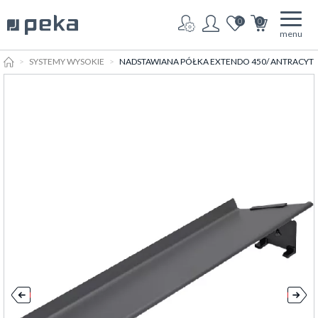
0
0
menu
HOME
SYSTEMY WYSOKIE
NADSTAWIANA PÓŁKA EXTENDO 450/ ANTRACYT