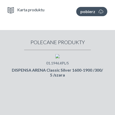
Karta produktu
pobierz
POLECANE PRODUKTY
01.1946.KPL/S
DISPENSA ARENA Classic Silver 1600-1900 /300/
5 /szara