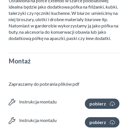
Ustawiona na półce Extendo w szafce podblatowej
idealna będzie jako dodatkowa półka na filiżanki, kubki,
talerzyki czy ręczniki kuchenne. W biurze: umieścimy na
niej broszury, ulotki i drobne materiały biurowe itp.
Natomiast w garderobie wykorzystamy ją jako półka na
buty, na akcesoria do konserwacji obuwia lub jako
dodatkową półkę na apaszki, paski czy inne dodatki.
Montaż
Zapraszamy do pobrania plików pdf
Instrukcja montażu
pobierz
Instrukcja montażu
pobierz