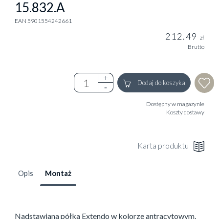
15.832.A
EAN 5901554242661
212.49
zł
Brutto
Dodaj do koszyka
Dostępny w magazynie
Koszty dostawy
Karta produktu
Opis
Montaż
Nadstawiana półka Extendo w kolorze antracytowym.