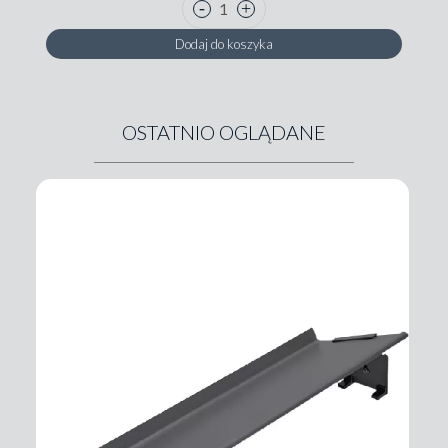
Dodaj do koszyka
OSTATNIO OGLĄDANE