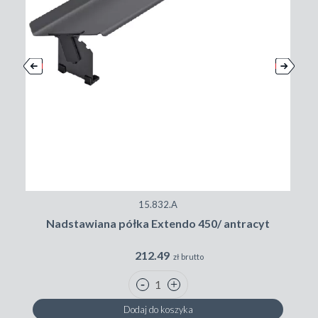
15.832.A
Nadstawiana półka Extendo 450/ antracyt
212.49
zł brutto
Dodaj do koszyka