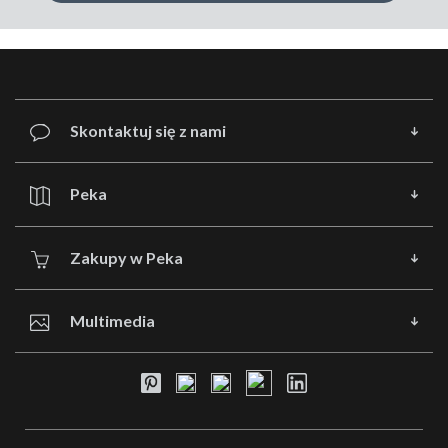
Skontaktuj się z nami
Peka
Zakupy w Peka
Multimedia