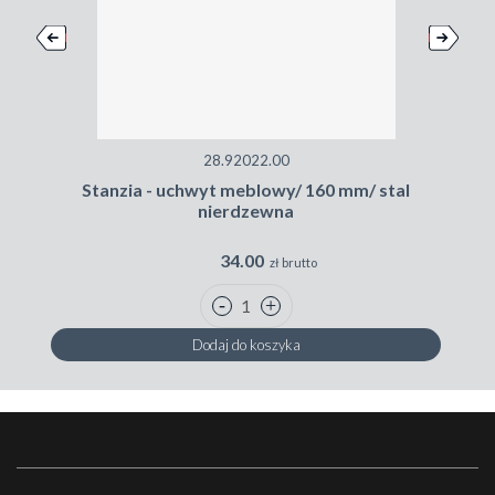
28.92022.00
Stanzia - uchwyt meblowy/ 160 mm/ stal
nierdzewna
34.00
zł brutto
Dodaj do koszyka