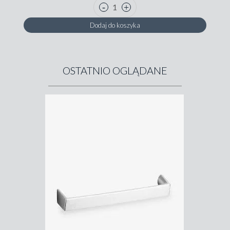
Dodaj do koszyka
OSTATNIO OGLĄDANE