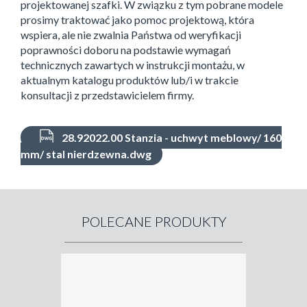
projektowanej szafki. W związku z tym pobrane modele
prosimy traktować jako pomoc projektową, która
wspiera, ale nie zwalnia Państwa od weryfikacji
poprawności doboru na podstawie wymagań
technicznych zawartych w instrukcji montażu, w
aktualnym katalogu produktów lub/i w trakcie
konsultacji z przedstawicielem firmy.
28.92022.00 Stanzia - uchwyt meblowy/ 160
mm/ stal nierdzewna.dwg
POLECANE PRODUKTY