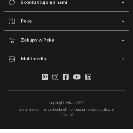
Skontaktuj się z nami
Peka
Zakupy w Peka
Multimedia
Copyright Peka 2026.
System e-commerce
best.net
, koncepcja i projekt graficzny
4font.pl