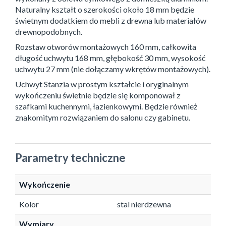
Naturalny kształt o szerokości około 18 mm będzie
świetnym dodatkiem do mebli z drewna lub materiałów
drewnopodobnych.
Rozstaw otworów montażowych 160 mm, całkowita
długość uchwytu 168 mm, głębokość 30 mm, wysokość
uchwytu 27 mm (nie dołączamy wkrętów montażowych).
Uchwyt Stanzia w prostym kształcie i oryginalnym
wykończeniu świetnie będzie się komponował z
szafkami kuchennymi, łazienkowymi. Będzie również
znakomitym rozwiązaniem do salonu czy gabinetu.
Parametry techniczne
Wykończenie
Kolor
stal nierdzewna
Wymiary