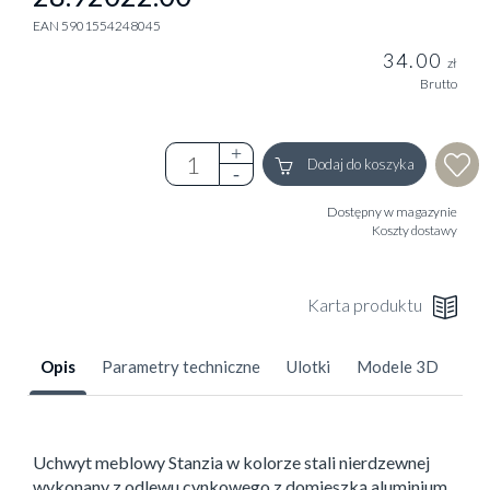
EAN 5901554248045
34.00
zł
Brutto
Dodaj do koszyka
Dostępny w magazynie
Koszty dostawy
Karta produktu
Opis
Parametry techniczne
Ulotki
Modele 3D
Uchwyt meblowy Stanzia w kolorze stali nierdzewnej
wykonany z odlewu cynkowego z domieszką aluminium.