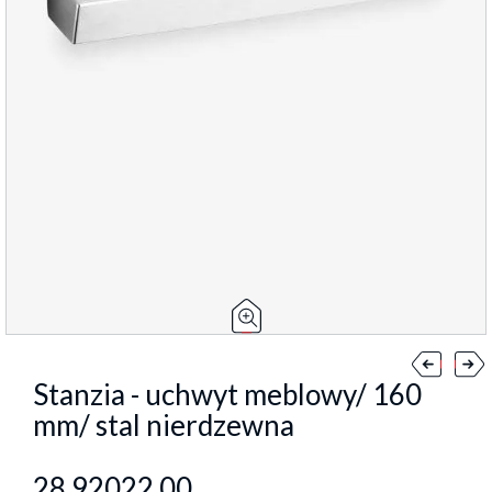
Stanzia - uchwyt meblowy/ 160
mm/ stal nierdzewna
28.92022.00