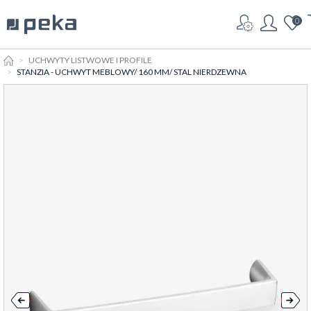
0
HOME
UCHWYTY LISTWOWE I PROFILE
STANZIA - UCHWYT MEBLOWY/ 160 MM/ STAL NIERDZEWNA