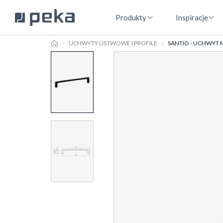
Produkty
Inspiracje
HOME
UCHWYTY LISTWOWE I PROFILE
SANTIO - UCHWYT 