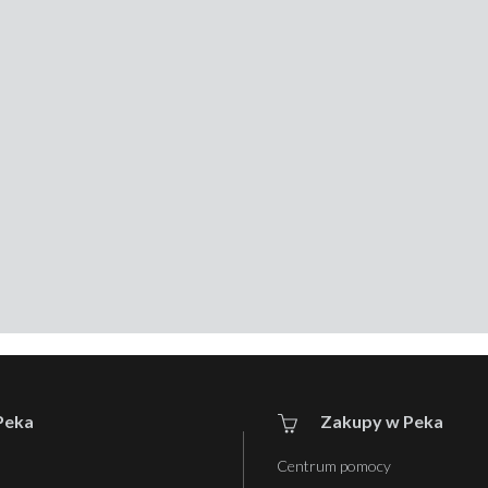
Peka
Zakupy w Peka
Centrum pomocy