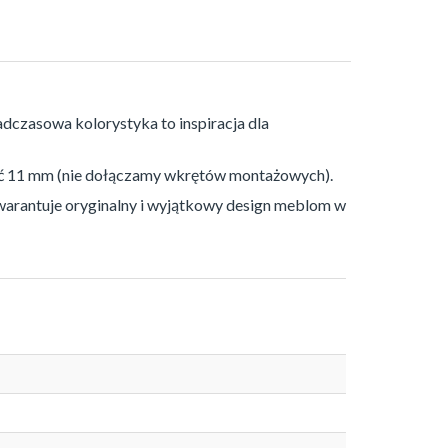
dczasowa kolorystyka to inspiracja dla
 11 mm (nie dołączamy wkrętów montażowych).
arantuje oryginalny i wyjątkowy design meblom w