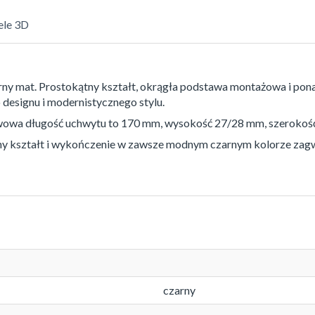
le 3D
ny mat. Prostokątny kształt, okrągła podstawa montażowa i pona
designu i modernistycznego stylu.
wa długość uchwytu to 170 mm, wysokość 27/28 mm, szerokość
ny kształt i wykończenie w zawsze modnym czarnym kolorze zagw
czarny