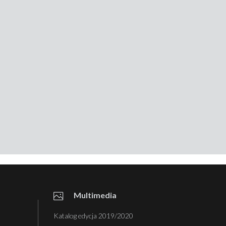
Multimedia
Katalog edycja 2019/2020