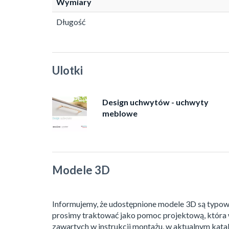
Wymiary
Długość
Ulotki
Design uchwytów - uchwyty
meblowe
Modele 3D
Informujemy, że udostępnione modele 3D są typow
prosimy traktować jako pomoc projektową, która 
zawartych w instrukcji montażu, w aktualnym katal