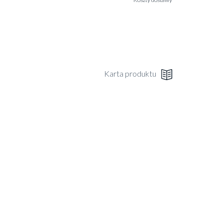
Karta produktu