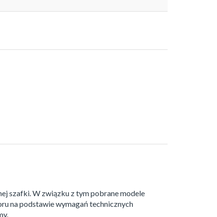
nej szafki. W związku z tym pobrane modele
boru na podstawie wymagań technicznych
my.