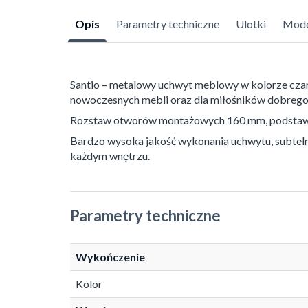
Opis
Parametry techniczne
Ulotki
Mode
Santio – metalowy uchwyt meblowy w kolorze czar
nowoczesnych mebli oraz dla miłośników dobrego 
Rozstaw otworów montażowych 160 mm, podstawo
Bardzo wysoka jakość wykonania uchwytu, subtel
każdym wnętrzu.
Parametry techniczne
Wykończenie
Kolor