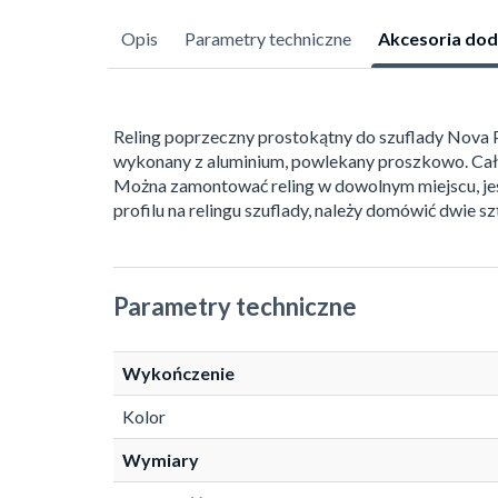
Opis
Parametry techniczne
Akcesoria do
Reling poprzeczny prostokątny do szuflady Nova P
wykonany z aluminium, powlekany proszkowo. Całk
Można zamontować reling w dowolnym miejscu, jes
profilu na relingu szuflady, należy domówić dwie s
Parametry techniczne
Wykończenie
Kolor
Wymiary