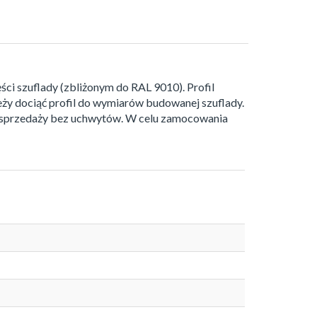
ci szuflady (zbliżonym do RAL 9010). Profil
ży dociąć profil do wymiarów budowanej szuflady.
 W sprzedaży bez uchwytów. W celu zamocowania