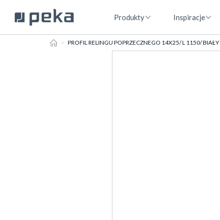
Produkty
Inspiracje
HOME
PROFIL RELINGU POPRZECZNEGO 14X25/ L 1150/ BIAŁY