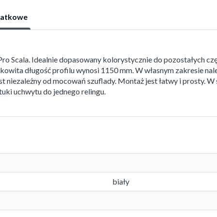
datkowe
ro Scala. Idealnie dopasowany kolorystycznie do pozostałych częś
owita długość profilu wynosi 1150 mm. W własnym zakresie nale
t niezależny od mocowań szuflady. Montaż jest łatwy i prosty.
ztuki uchwytu do jednego relingu.
biały