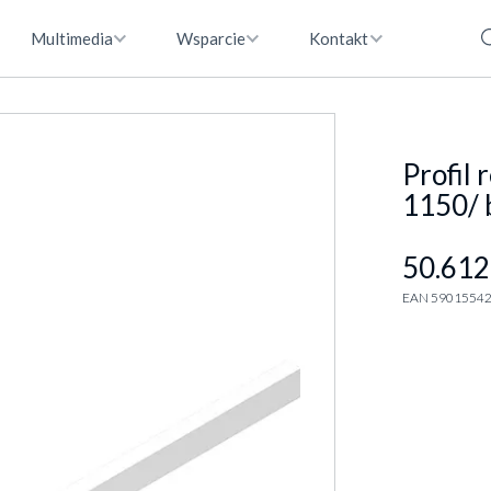
Multimedia
Wsparcie
Kontakt
Profil
1150/ 
50.612
EAN 5901554