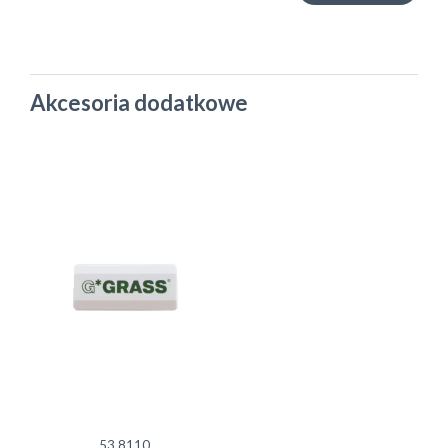
Akcesoria dodatkowe
53.8110