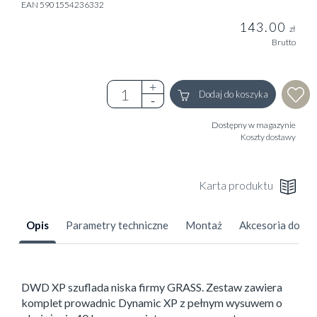
EAN 5901554236332
143.00
zł
Brutto
Dodaj do koszyka
Dostępny w magazynie
Koszty dostawy
Karta produktu
Opis
Parametry techniczne
Montaż
Akcesoria doda
DWD XP szuflada niska firmy GRASS. Zestaw zawiera
komplet prowadnic Dynamic XP z pełnym wysuwem o