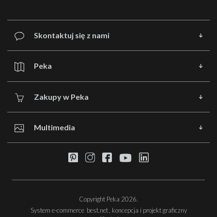
Skontaktuj się z nami
Peka
Zakupy w Peka
Multimedia
Copyright Peka 2026.
System e-commerce
best.net
, koncepcja i projekt graficzny