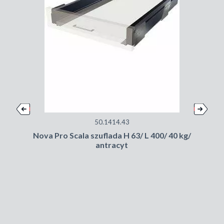
50.1414.43
Nova Pro Scala szuflada H 63/ L 400/ 40 kg/
antracyt