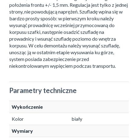
położenia frontu +/- 1,5 mm. Regulacja jest tylko z jednej
strony, nie powodującą naprężeń. Szufladę wpina się w
bardzo prosty sposób: w pierwszym kroku należy
wysunąć prowadnicę wcześniej przymocowaną do
korpusu szafki, następnie osadzić szufladę na
prowadnicy i wsunąć szufladę poziomo do wnętrza
korpusu. W celu demontażu należy wysunąć szufladę,
unosząc ją w ostatnim etapie wysuwania ku górze,
system posiada zabezpieczenie przed
niekontrolowanym wypięciem podczas transportu.
Parametry techniczne
Wykończenie
Kolor
biały
Wymiary