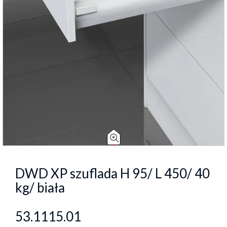
DWD XP szuflada H 95/ L 450/ 40
kg/ biała
53.1115.01