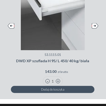
53.1115.01
DWD XP szuflada H 95/ L 450/ 40 kg/ biała
143.00
zł brutto
Dodaj do koszyka