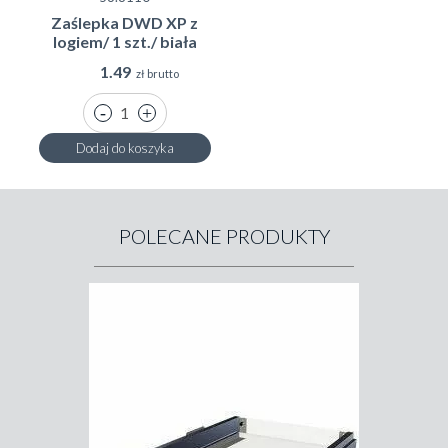
Zaślepka DWD XP z
logiem/ 1 szt./ biała
1.49
zł brutto
Dodaj do koszyka
POLECANE PRODUKTY