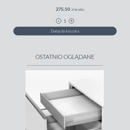
275.50
zł brutto
Dodaj do koszyka
OSTATNIO OGLĄDANE