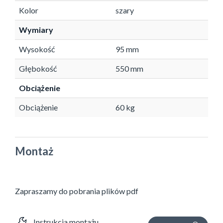
Kolor
szary
Wymiary
Wysokość
95 mm
Głębokość
550 mm
Obciążenie
Obciążenie
60 kg
Montaż
Zapraszamy do pobrania plików pdf
Instrukcja montażu