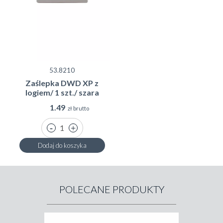
53.8210
Zaślepka DWD XP z
logiem/ 1 szt./ szara
1.49
zł brutto
Dodaj do koszyka
POLECANE PRODUKTY