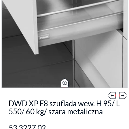
DWD XP F8 szuflada wew. H 95/ L
550/ 60 kg/ szara metaliczna
53.3227.02