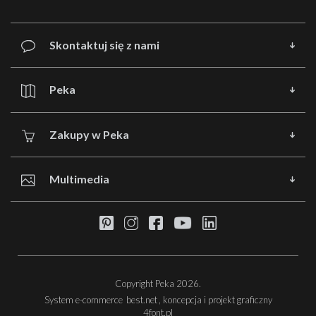
Skontaktuj się z nami
Peka
Zakupy w Peka
Multimedia
Copyright Peka 2026.
System e-commerce
best.net
, koncepcja i projekt graficzny
4font.pl