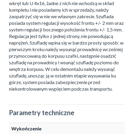
wkręt lub U 4x16, żadne z nich nie wchodzą w skład
kompletu i nie posiadamy ich w sprzedaży, należy
zaopatrzyć się w nie we własnym zakresie. Szuflada
posiada system regulacji wysokość frontu +/- 2 mm oraz
system regulacji bocznego położenia frontu +/- 1,5 mm.
Regulacja jest tylko z jednej strony, nie powodującą
naprężeń. Szufladę wpina się w bardzo prosty sposób: w
pierwszym kroku należy wysunąć prowadnicę wcześniej
przymocowaną do korpusu szafki, następnie osadzić
szufladę na prowadnicy i wsunąć szufladę poziomo do
wnętrza korpusu. W celu demontażu należy wysunąć
szufladę, unosząc ją w ostatnim etapie wysuwania ku
górze, system posiada zabezpieczenie przed
niekontrolowanym wypięciem podczas transportu.
Parametry techniczne
Wykończenie