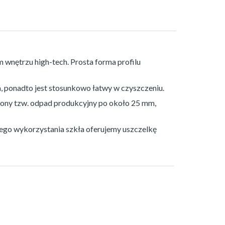
wnętrzu high-tech. Prosta forma profilu
a, ponadto jest stosunkowo łatwy w czyszczeniu.
trony tzw. odpad produkcyjny po około 25 mm,
ego wykorzystania szkła oferujemy uszczelkę