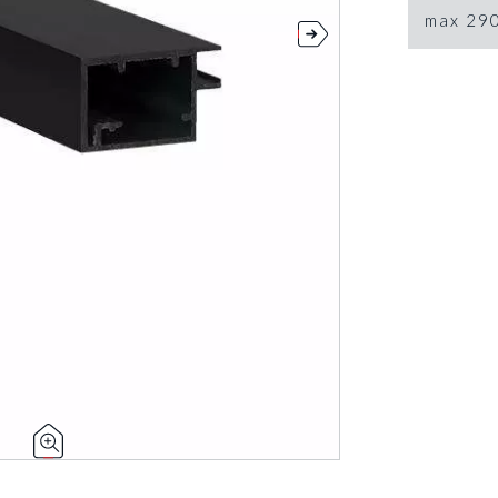
max 29