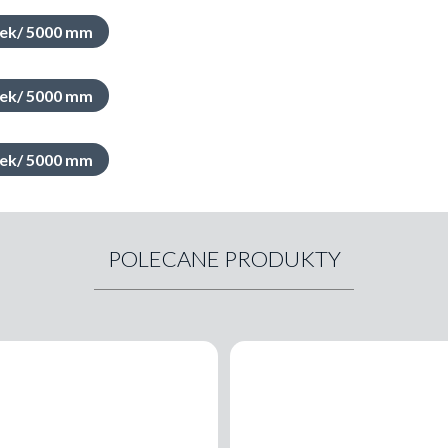
amek/ 5000 mm
amek/ 5000 mm
amek/ 5000 mm
POLECANE PRODUKTY