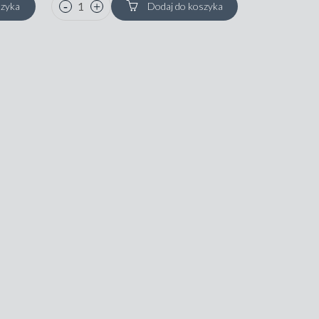
szyka
Dodaj do koszyka