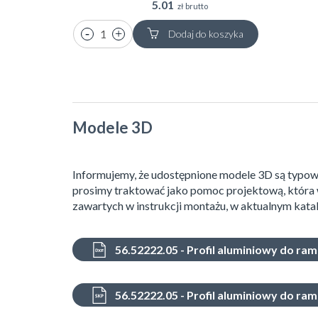
5.01
zł brutto
Dodaj do koszyka
Modele 3D
Informujemy, że udostępnione modele 3D są typow
prosimy traktować jako pomoc projektową, która 
zawartych w instrukcji montażu, w aktualnym katal
56.52222.05 - Profil aluminiowy do r
56.52222.05 - Profil aluminiowy do r