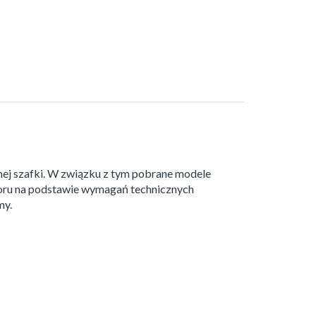
nej szafki. W związku z tym pobrane modele
boru na podstawie wymagań technicznych
my.