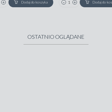
Dodaj do koszyka
Dodaj do ko
OSTATNIO OGLĄDANE