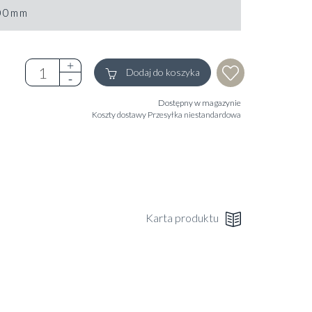
00mm
Dodaj do koszyka
Dostępny w magazynie
Koszty dostawy
Przesyłka niestandardowa
Karta produktu