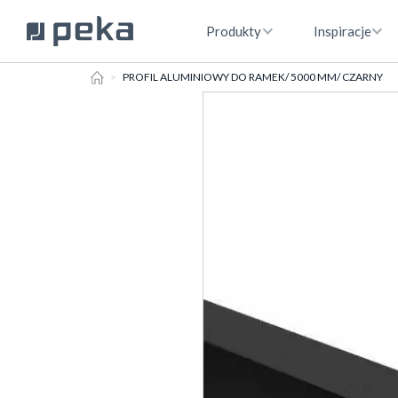
Produkty
Inspiracje
HOME
PROFIL ALUMINIOWY DO RAMEK/ 5000 MM/ CZARNY