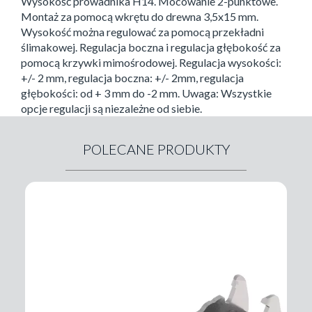
Wysokość prowadnika H14. Mocowanie 2-punktowe.
Montaż za pomocą wkrętu do drewna 3,5x15 mm.
Wysokość można regulować za pomocą przekładni
ślimakowej. Regulacja boczna i regulacja głębokość za
pomocą krzywki mimośrodowej. Regulacja wysokości:
+/- 2 mm, regulacja boczna: +/- 2mm, regulacja
głębokości: od + 3 mm do -2 mm. Uwaga: Wszystkie
opcje regulacji są niezależne od siebie.
POLECANE PRODUKTY