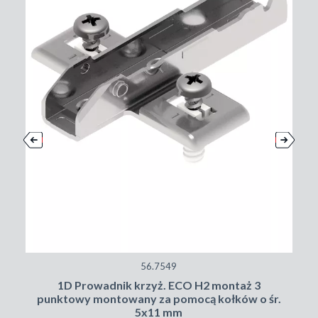
56.7549
1D Prowadnik krzyż. ECO H2 montaż 3
punktowy montowany za pomocą kołków o śr.
5x11 mm