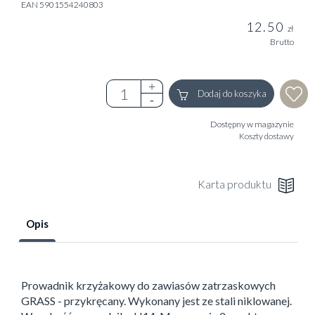
EAN 5901554240803
12.50
zł
Brutto
Dodaj do koszyka
Dostępny w magazynie
Koszty dostawy
Karta produktu
Opis
Prowadnik krzyżakowy do zawiasów zatrzaskowych
GRASS - przykręcany. Wykonany jest ze stali niklowanej.