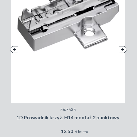
56.7535
1D Prowadnik krzyż. H14 montaż 2 punktowy
12.50
zł brutto