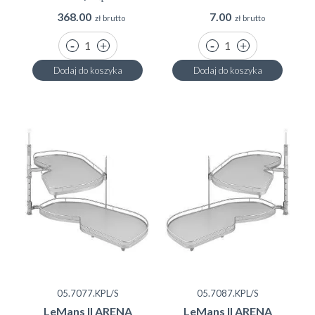
368.00
7.00
zł brutto
zł brutto
Dodaj do koszyka
Dodaj do koszyka
05.7077.KPL/S
05.7087.KPL/S
LeMans II ARENA
LeMans II ARENA