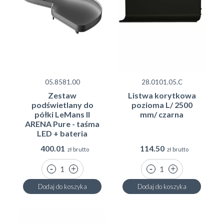
05.8581.00
28.0101.05.C
Zestaw
Listwa korytkowa
podświetlany do
pozioma L/ 2500
półki LeMans II
mm/ czarna
ARENA Pure - taśma
LED + bateria
400.01
114.50
zł brutto
zł brutto
Dodaj do koszyka
Dodaj do koszyka