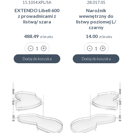
15.1054.KPL/SA
28.017.05
EXTENDO Libell 600
Narożnik
z prowadnicami z
wewnętrzny do
listwą/ szara
listwy poziomej L/
czarny
488.49
14.00
zł brutto
zł brutto
Dodaj do koszyka
Dodaj do koszyka