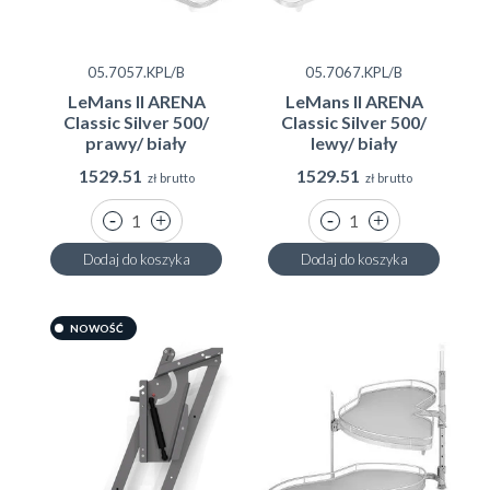
05.7057.KPL/B
05.7067.KPL/B
LeMans II ARENA
LeMans II ARENA
Classic Silver 500/
Classic Silver 500/
prawy/ biały
lewy/ biały
1529.51
1529.51
zł brutto
zł brutto
Dodaj do koszyka
Dodaj do koszyka
NOWOŚĆ