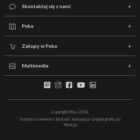
Skontaktuj się z nami
Peka
Zakupy w Peka
Multimedia
Copyright Peka 2026.
System e-commerce
best.net
, koncepcja i projekt graficzny
4font.pl