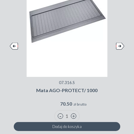
07.316.S
Mata AGO-PROTECT/ 1000
70.50
zł brutto
Dodaj do koszyka