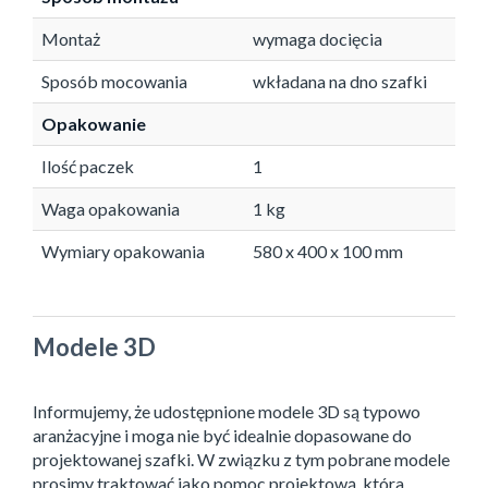
Montaż
wymaga docięcia
Sposób mocowania
wkładana na dno szafki
Opakowanie
Ilość paczek
1
Waga opakowania
1 kg
Wymiary opakowania
580 x 400 x 100 mm
Modele 3D
Informujemy, że udostępnione modele 3D są typowo
aranżacyjne i moga nie być idealnie dopasowane do
projektowanej szafki. W związku z tym pobrane modele
prosimy traktować jako pomoc projektową, która