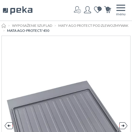
0
0
menu
HOME
WYPOSAŻENIE SZUFLAD
MATY AGO PROTECT POD ZLEWOZMYWAK
MATA AGO-PROTECT/ 450