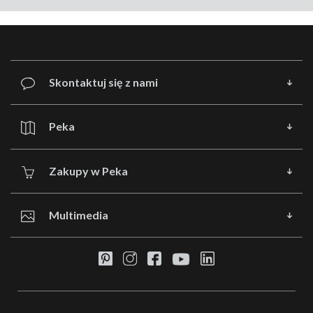
Skontaktuj się z nami
Peka
Zakupy w Peka
Multimedia