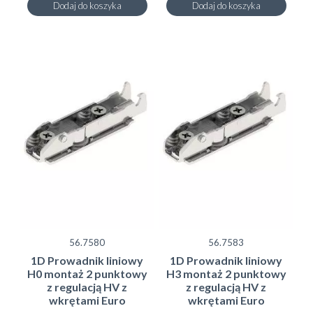
Dodaj do koszyka
Dodaj do koszyka
56.7580
56.7583
1D Prowadnik liniowy
1D Prowadnik liniowy
H0 montaż 2 punktowy
H3 montaż 2 punktowy
z regulacją HV z
z regulacją HV z
wkrętami Euro
wkrętami Euro