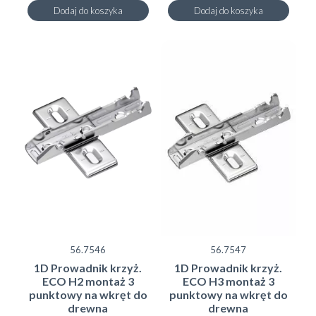
Dodaj do koszyka
Dodaj do koszyka
56.7546
56.7547
1D Prowadnik krzyż.
1D Prowadnik krzyż.
ECO H2 montaż 3
ECO H3 montaż 3
punktowy na wkręt do
punktowy na wkręt do
drewna
drewna