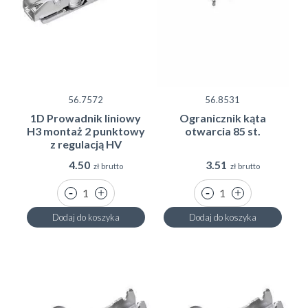
56.7572
56.8531
1D Prowadnik liniowy
Ogranicznik kąta
H3 montaż 2 punktowy
otwarcia 85 st.
z regulacją HV
4.50
3.51
zł brutto
zł brutto
Dodaj do koszyka
Dodaj do koszyka