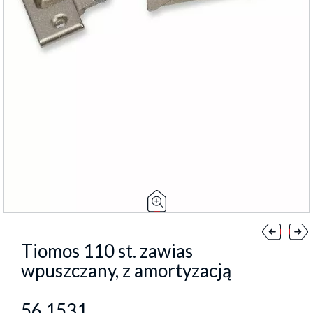
Tiomos 110 st. zawias
wpuszczany, z amortyzacją
56.1531