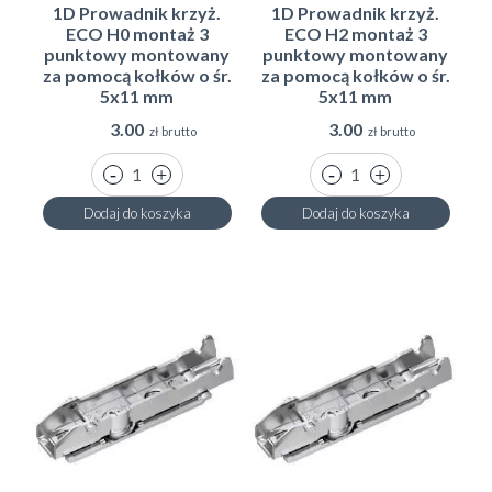
1D Prowadnik krzyż.
1D Prowadnik krzyż.
ECO H0 montaż 3
ECO H2 montaż 3
punktowy montowany
punktowy montowany
za pomocą kołków o śr.
za pomocą kołków o śr.
5x11 mm
5x11 mm
3.00
3.00
zł brutto
zł brutto
Dodaj do koszyka
Dodaj do koszyka