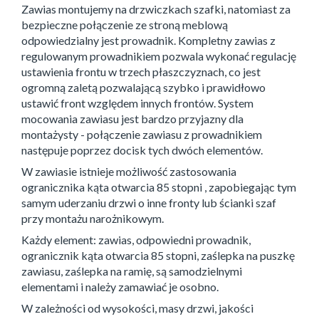
Zawias montujemy na drzwiczkach szafki, natomiast za
bezpieczne połączenie ze stroną meblową
odpowiedzialny jest prowadnik. Kompletny zawias z
regulowanym prowadnikiem pozwala wykonać regulację
ustawienia frontu w trzech płaszczyznach, co jest
ogromną zaletą pozwalającą szybko i prawidłowo
ustawić front względem innych frontów. System
mocowania zawiasu jest bardzo przyjazny dla
montażysty - połączenie zawiasu z prowadnikiem
następuje poprzez docisk tych dwóch elementów.
W zawiasie istnieje możliwość zastosowania
ogranicznika kąta otwarcia 85 stopni , zapobiegając tym
samym uderzaniu drzwi o inne fronty lub ścianki szaf
przy montażu narożnikowym.
Każdy element: zawias, odpowiedni prowadnik,
ogranicznik kąta otwarcia 85 stopni, zaślepka na puszkę
zawiasu, zaślepka na ramię, są samodzielnymi
elementami i należy zamawiać je osobno.
W zależności od wysokości, masy drzwi, jakości