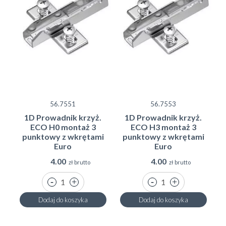
56.7551
56.7553
1D Prowadnik krzyż.
1D Prowadnik krzyż.
ECO H0 montaż 3
ECO H3 montaż 3
punktowy z wkrętami
punktowy z wkrętami
Euro
Euro
4.00
4.00
zł brutto
zł brutto
Dodaj do koszyka
Dodaj do koszyka