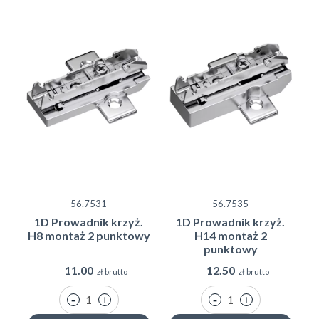
56.7531
56.7535
1D Prowadnik krzyż.
1D Prowadnik krzyż.
H8 montaż 2 punktowy
H14 montaż 2
punktowy
11.00
12.50
zł brutto
zł brutto