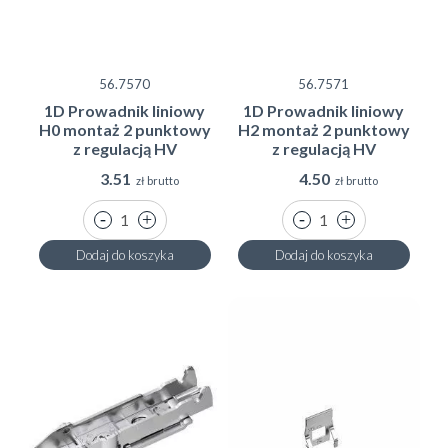
56.7570
56.7571
1D Prowadnik liniowy
1D Prowadnik liniowy
H0 montaż 2 punktowy
H2 montaż 2 punktowy
z regulacją HV
z regulacją HV
3.51
4.50
zł brutto
zł brutto
Dodaj do koszyka
Dodaj do koszyka