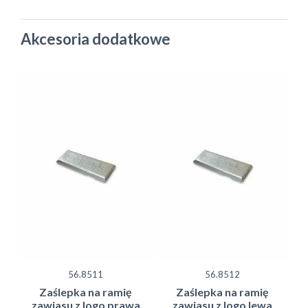
Akcesoria dodatkowe
56.8511
56.8512
Zaślepka na ramię
Zaślepka na ramię
zawiasu z logo prawa
zawiasu z logo lewa