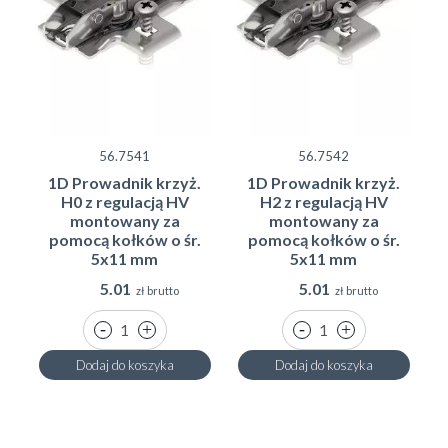
56.7541
56.7542
1D Prowadnik krzyż.
1D Prowadnik krzyż.
H0 z regulacją HV
H2 z regulacją HV
montowany za
montowany za
pomocą kołków o śr.
pomocą kołków o śr.
5x11 mm
5x11 mm
5.01
5.01
zł brutto
zł brutto
Dodaj do koszyka
Dodaj do koszyka