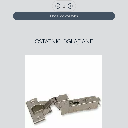
Dodaj do koszyka
OSTATNIO OGLĄDANE