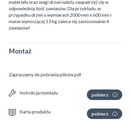
materiału oraz wagi drzwi należy zaopatrzyć się w
odpowiednią ilość zawiasów. Dla przykładu, w
przypadku drzwi o wymiarach 2000 mm x 600 mm i
masie wynoszącej 13 kg zaleca się zastosowanie 4
zawiasów!
Montaż
Zapraszamy do pobrania plików pdf
Instrukcja montażu
pobierz
Karta produktu
pobierz