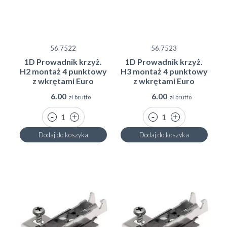
56.7522
56.7523
1D Prowadnik krzyż.
1D Prowadnik krzyż.
H2 montaż 4 punktowy
H3 montaż 4 punktowy
z wkrętami Euro
z wkrętami Euro
6.00
6.00
zł brutto
zł brutto
Dodaj do koszyka
Dodaj do koszyka