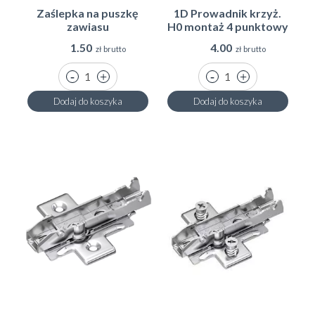
Zaślepka na puszkę
1D Prowadnik krzyż.
zawiasu
H0 montaż 4 punktowy
1.50
4.00
zł brutto
zł brutto
Dodaj do koszyka
Dodaj do koszyka