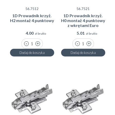
56.7512
56.7521
1D Prowadnik krzyż.
1D Prowadnik krzyż.
H2 montaż 4 punktowy
H0 montaż 4 punktowy
z wkrętami Euro
4.00
5.01
zł brutto
zł brutto
Dodaj do koszyka
Dodaj do koszyka