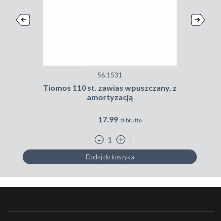
56.1531
Tiomos 110 st. zawias wpuszczany, z
amortyzacją
17.99
zł brutto
Dodaj do koszyka