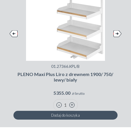
01.27366.KPL/B
PLENO Maxi Plus Liro z drewnem 1900/ 750/
lewy/ biały
5355.00
zł brutto
Dodaj do koszyka