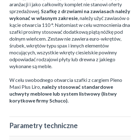
aranżacji i jako całkowity komplet nie stanowi oferty
sprzedażowej.
Szafkę z drzwiami na zawiasach należy
wykonać w własnym zakresie
, należy użyć zawiasów o
kącie otwarcia 110 °. Natomiast w celu wzmocnienia dna
szafki prosimy stosować dodatkową piątą nóżkę pod
dolnym wieńcem. Zestaw nie zawiera euro-wkrętów,
śrubek, wkrętów typu spax i innych elementów
mocujących, wszystkie wkręty ciesielskie powinny
odpowiadać rodzajowi płyty lub drewna z jakiego
wykonane są meble.
W celu swobodnego otwarcia szafki z cargiem Pleno
Maxi Plus Liro,
należy stosować standardowe
uchwyty meblowe lub system listwowy (listwy
korytkowe firmy Schuco).
Parametry techniczne