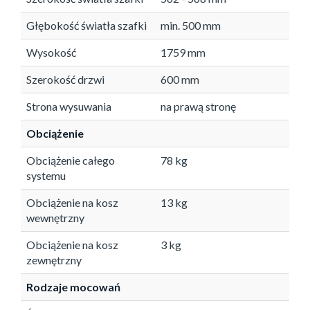
Głębokość światła szafki
min. 500 mm
Wysokość
1759 mm
Szerokość drzwi
600 mm
Strona wysuwania
na prawą stronę
Obciążenie
Obciążenie całego
78 kg
systemu
Obciążenie na kosz
13 kg
wewnętrzny
Obciążenie na kosz
3 kg
zewnętrzny
Rodzaje mocowań