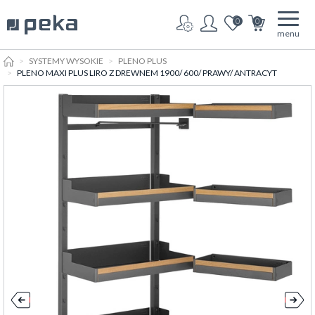
0
0
menu
HOME
SYSTEMY WYSOKIE
PLENO PLUS
PLENO MAXI PLUS LIRO Z DREWNEM 1900/ 600/ PRAWY/ ANTRACYT