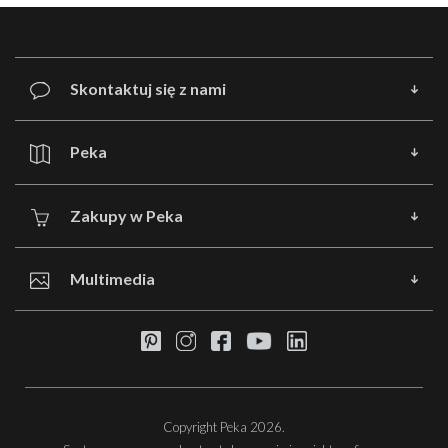
Skontaktuj się z nami
Peka
Zakupy w Peka
Multimedia
Copyright Peka 2026.