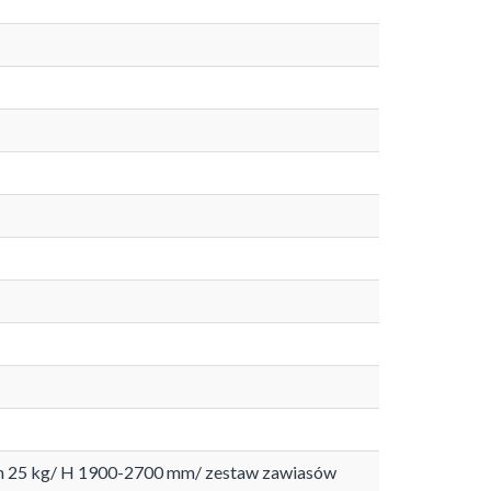
ush 25 kg/ H 1900-2700 mm/ zestaw zawiasów