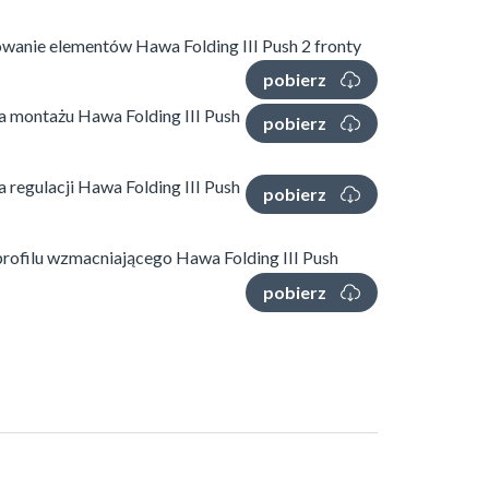
wanie elementów Hawa Folding III Push 2 fronty
pobierz
ja montażu Hawa Folding III Push
pobierz
a regulacji Hawa Folding III Push
pobierz
rofilu wzmacniającego Hawa Folding III Push
pobierz