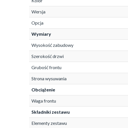
Kolor
Wersja
Opcja
Wymiary
Wysokość zabudowy
Szerokość drzwi
Grubość frontu
Strona wysuwania
Obciążenie
Waga frontu
Składniki zestawu
Elementy zestawu