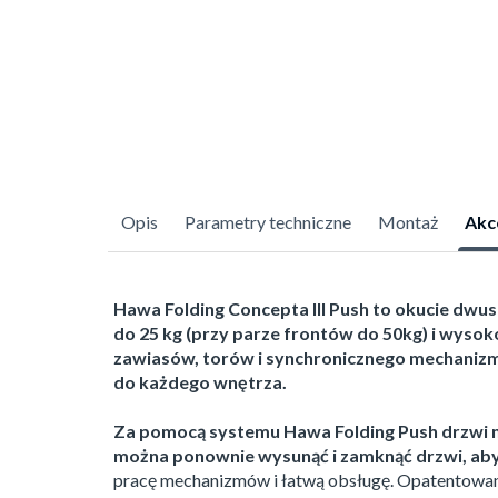
Opis
Parametry techniczne
Montaż
Akc
Hawa Folding Concepta III Push to okucie d
do 25 kg (przy parze frontów do 50kg) i wyso
zawiasów, torów i synchronicznego mechanizmu
do każdego wnętrza.
Za pomocą systemu Hawa Folding Push drzwi m
można ponownie wysunąć i zamknąć drzwi, aby
pracę mechanizmów i łatwą obsługę. Opatentowan