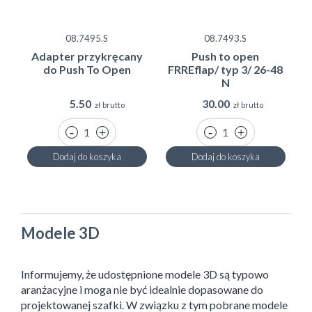
08.7495.S
08.7493.S
Adapter przykręcany
Push to open
do Push To Open
FRREflap/ typ 3/ 26-48
N
5.50
30.00
zł brutto
zł brutto
Dodaj do koszyka
Dodaj do koszyka
Modele 3D
Informujemy, że udostępnione modele 3D są typowo
aranżacyjne i moga nie być idealnie dopasowane do
projektowanej szafki. W związku z tym pobrane modele