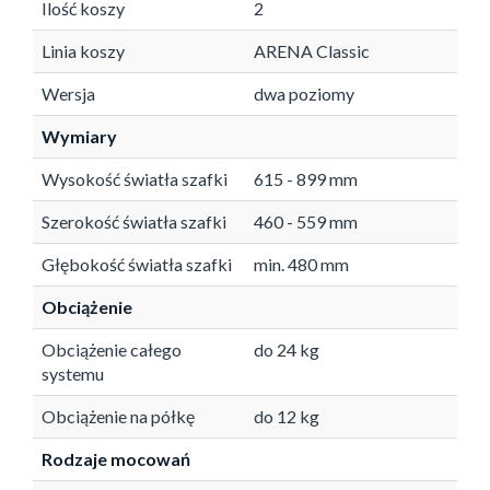
Ilość koszy
2
Linia koszy
ARENA Classic
Wersja
dwa poziomy
Wymiary
Wysokość światła szafki
615 - 899 mm
Szerokość światła szafki
460 - 559 mm
Głębokość światła szafki
min. 480 mm
Obciążenie
Obciążenie całego
do 24 kg
systemu
Obciążenie na półkę
do 12 kg
Rodzaje mocowań