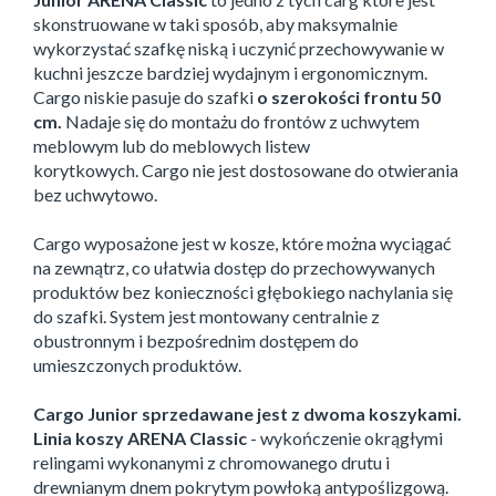
skonstruowane w taki sposób, aby maksymalnie
wykorzystać szafkę niską i uczynić przechowywanie w
kuchni jeszcze bardziej wydajnym i ergonomicznym.
Cargo niskie pasuje do szafki
o szerokości frontu 50
cm.
Nadaje się do montażu do frontów z uchwytem
meblowym lub do meblowych listew
korytkowych. Cargo nie jest dostosowane do otwierania
bez uchwytowo.
Cargo wyposażone jest w kosze, które można wyciągać
na zewnątrz, co ułatwia dostęp do przechowywanych
produktów bez konieczności głębokiego nachylania się
do szafki. System jest montowany centralnie z
obustronnym i bezpośrednim dostępem do
umieszczonych produktów.
Cargo Junior sprzedawane jest z dwoma koszykami.
Linia koszy ARENA Classic
- wykończenie okrągłymi
relingami wykonanymi z chromowanego drutu i
drewnianym dnem pokrytym powłoką antypoślizgową.