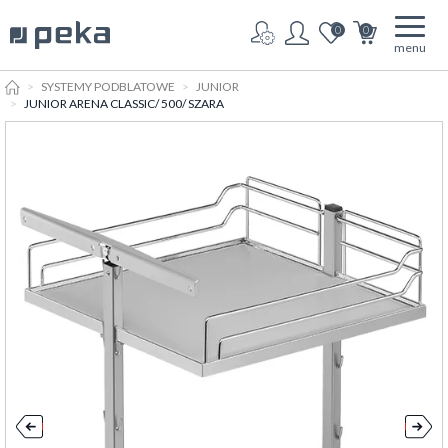
0
0
menu
HOME
SYSTEMY PODBLATOWE
JUNIOR
JUNIOR ARENA CLASSIC/ 500/ SZARA