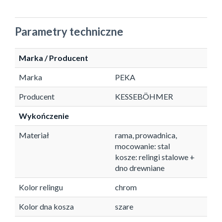
Parametry techniczne
Marka / Producent
Marka
PEKA
Producent
KESSEBÖHMER
Wykończenie
Materiał
rama, prowadnica,
mocowanie: stal
kosze: relingi stalowe +
dno drewniane
Kolor relingu
chrom
Kolor dna kosza
szare