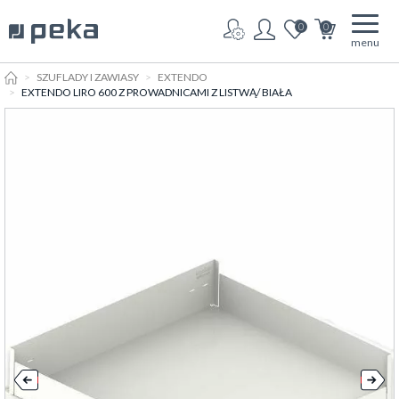
0
0
menu
HOME
SZUFLADY I ZAWIASY
EXTENDO
EXTENDO LIRO 600 Z PROWADNICAMI Z LISTWĄ/ BIAŁA