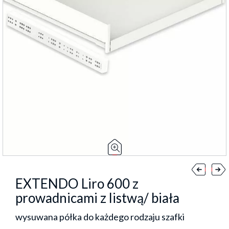
EXTENDO Liro 600 z
prowadnicami z listwą/ biała
wysuwana półka do każdego rodzaju szafki