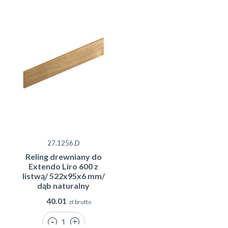
27.1256.D
Reling drewniany do
Extendo Liro 600 z
listwą/ 522x95x6 mm/
dąb naturalny
40.01
zł brutto