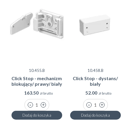
10.455.B
10.458.B
Click Stop - mechanizm
Click Stop - dystans/
blokujący/ prawy/ biały
biały
163.50
52.00
zł brutto
zł brutto
Dodaj do koszyka
Dodaj do koszyka