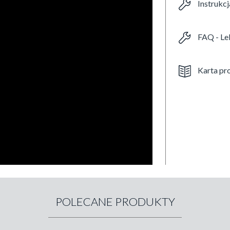
Instrukc
FAQ - LeM
Karta pr
POLECANE PRODUKTY