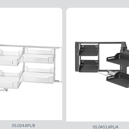
05.024.KPL/B
05.0451.KPL/A