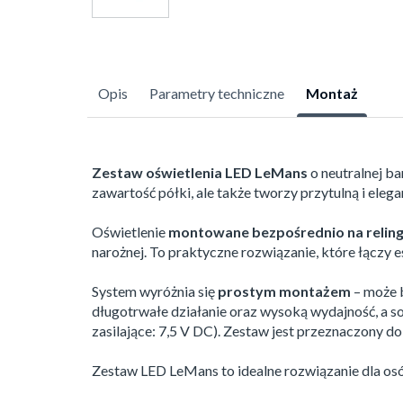
Opis
Parametry techniczne
Montaż
Zestaw oświetlenia LED LeMans
o neutralnej ba
zawartość półki, ale także tworzy przytulną i eleg
Oświetlenie
montowane bezpośrednio na reling
narożnej. To praktyczne rozwiązanie, które łączy
System wyróżnia się
prostym montażem
– może 
długotrwałe działanie oraz wysoką wydajność, a s
zasilające: 7,5 V DC). Zestaw jest przeznaczony do
Zestaw LED LeMans to idealne rozwiązanie dla os