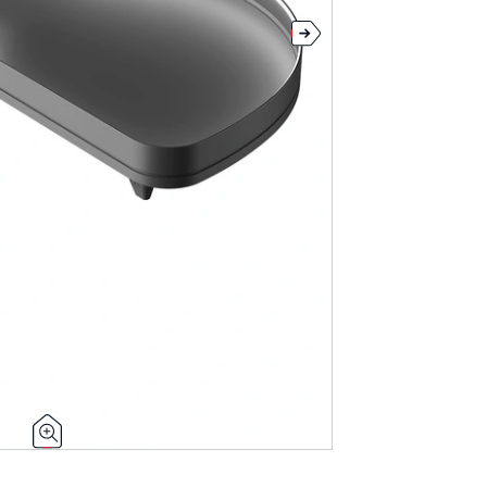
Zaakceptuj
ma