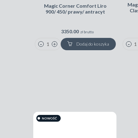
Mag
Magic Corner Comfort Liro
Cla
900/ 450/ prawy/ antracyt
3350.00
zł brutto
Dodaj do koszyka
NOWOŚĆ