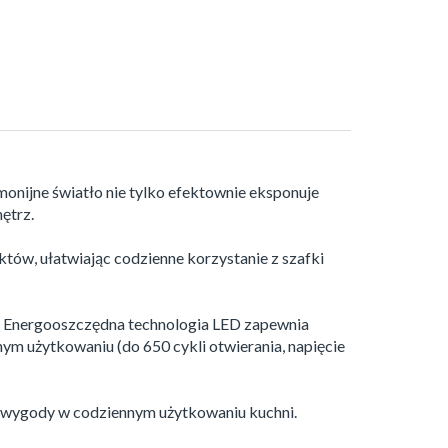
rmonijne światło nie tylko efektownie eksponuje
ętrz.
w, ułatwiając codzienne korzystanie z szafki
a. Energooszczędna technologia LED zapewnia
ym użytkowaniu (do 650 cykli otwierania, napięcie
i wygody w codziennym użytkowaniu kuchni.