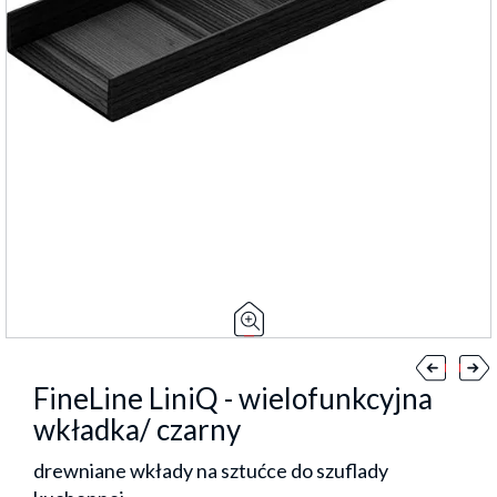
FineLine LiniQ - wielofunkcyjna
wkładka/ czarny
drewniane wkłady na sztućce do szuflady