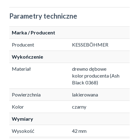
Parametry techniczne
Marka / Producent
Producent
KESSEBÖHMER
Wykończenie
Materiał
drewno dębowe
kolor producenta (Ash
Black 0368)
Powierzchnia
lakierowana
Kolor
czarny
Wymiary
Wysokość
42 mm