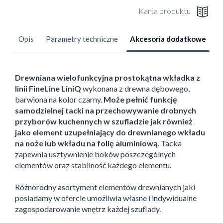
Karta produktu
Opis
Parametry techniczne
Akcesoria dodatkowe
Drewniana wielofunkcyjna prostokątna wkładka z
linii FineLine LiniQ
wykonana z drewna dębowego,
barwiona na kolor czarny.
Może pełnić funkcję
samodzielnej tacki na przechowywanie drobnych
przyborów kuchennych w szufladzie jak również
jako element uzupełniający do drewnianego wkładu
na noże lub wkładu na folię aluminiową.
Tacka
zapewnia usztywnienie boków poszczególnych
elementów oraz stabilność każdego elementu.
Różnorodny asortyment elementów drewnianych jaki
posiadamy w ofercie umożliwia własne i indywidualne
zagospodarowanie wnętrz każdej szuflady.