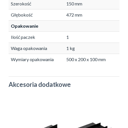
Szerokość
150 mm
Głębokość
472 mm
Opakowanie
Ilość paczek
1
Waga opakowania
1 kg
Wymiary opakowania
500 x 200 x 100 mm
Akcesoria dodatkowe