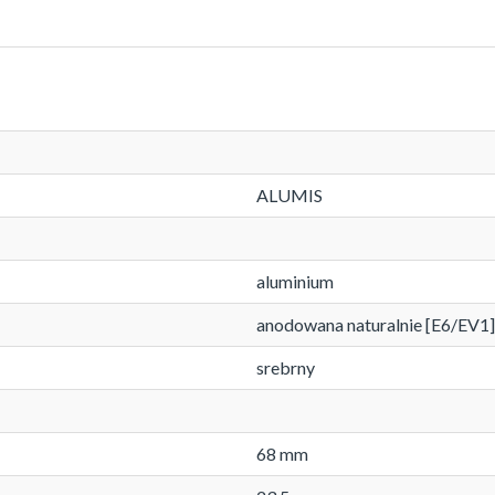
ALUMIS
aluminium
anodowana naturalnie [E6/EV1]
srebrny
68 mm