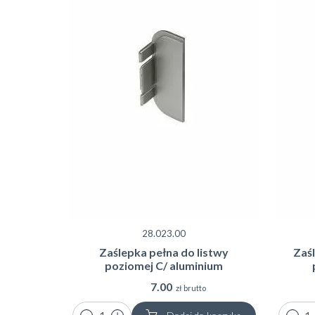
28.023.00
Zaślepka pełna do listwy
Zaśl
poziomej C/ aluminium
7.00
zł brutto