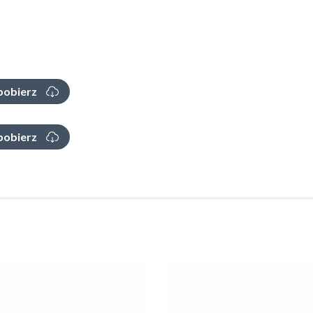
pobierz
pobierz