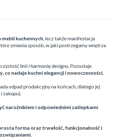
 mebli kuchennych
, lecz także manifestacja
, które zmienia sposób, w jaki postrzegamy wnętrza
zystość linii i harmonię designu. Pozostaje
y, co nadaje kuchni elegancji i nowoczesności.
iada odpad produkcyjny na końcach, dlatego jej
i zakupu).
yć narożnikiem i odpowiednimi zaślepkami
.
prosta forma oraz trwałość, funkcjonalność i
rozwiązaniami
.