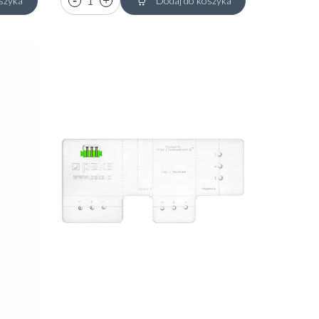
szyka
Dodaj do koszyka