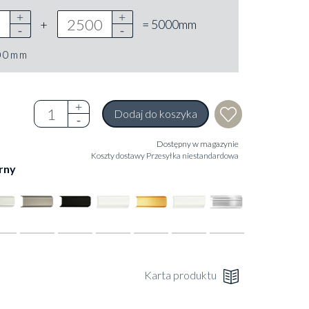
+
= 5000mm
00mm
Dodaj do koszyka
Dostępny w magazynie
Koszty dostawy
Przesyłka niestandardowa
rny
Karta produktu