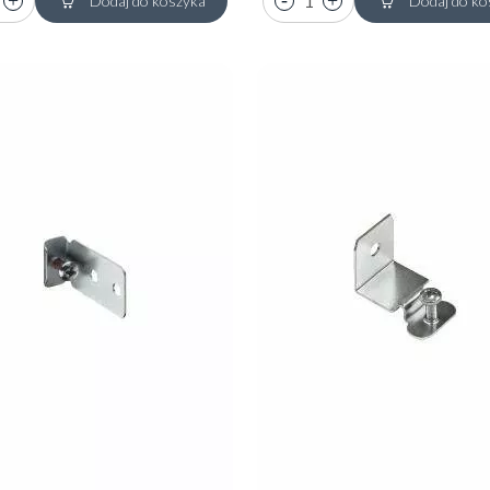
Dodaj do koszyka
Dodaj do ko