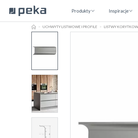
Produkty
Inspiracje
HOME
UCHWYTY LISTWOWE I PROFILE
LISTWY KORYTKO