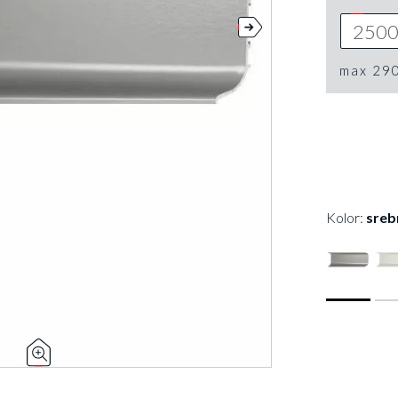
max 29
Kolor:
sreb