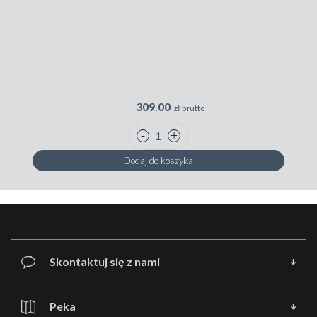
309.00
zł brutto
Dodaj do koszyka
Skontaktuj się z nami
Peka