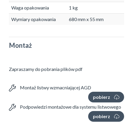
Waga opakowania
1 kg
Wymiary opakowania
680 mm x 55 mm
Montaż
Zapraszamy do pobrania plików pdf
Montaż listwy wzmacniającej AGD
pobierz
Podpowiedzi montażowe dla systemu listwowego
pobierz