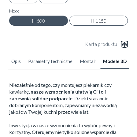
Model
H 600
H 1150
Karta produktu
Opis
Parametry techniczne
Montaż
Modele 3D
Niezależnie od tego, czy montujesz piekarnik czy
kawiarkę,
nasze wzmocnienia ułatwią Ci to i
zapewnią solidne podparcie
. Dzięki starannie
dobranym komponentom, zapewniamy niezawodną
jakość w Twojej kuchni przez wiele lat.
Inwestycja w nasze wzmocnienia to wybór pewny i
korzystny. Oferujemy nie tylko solidne wsparcie dla