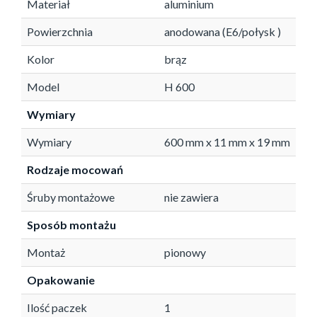
Materiał
aluminium
Powierzchnia
anodowana (E6/połysk )
Kolor
brąz
Model
H 600
Wymiary
Wymiary
600 mm x 11 mm x 19 mm
Rodzaje mocowań
Śruby montażowe
nie zawiera
Sposób montażu
Montaż
pionowy
Opakowanie
Ilość paczek
1