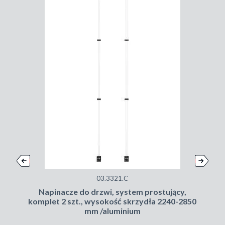
03.3321.C
Napinacze do drzwi, system prostujący,
komplet 2 szt., wysokość skrzydła 2240-2850
mm /aluminium