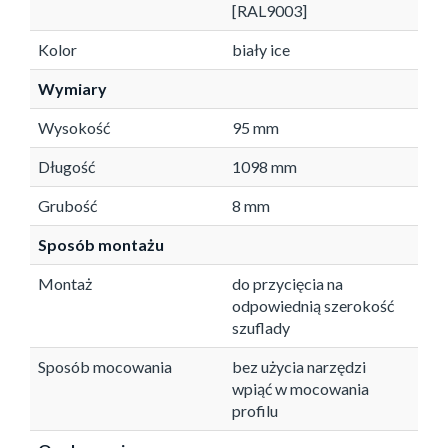
[RAL9003]
Kolor
biały ice
Wymiary
Wysokość
95 mm
Długość
1098 mm
Grubość
8 mm
Sposób montażu
Montaż
do przycięcia na
odpowiednią szerokość
szuflady
Sposób mocowania
bez użycia narzędzi
wpiąć w mocowania
profilu