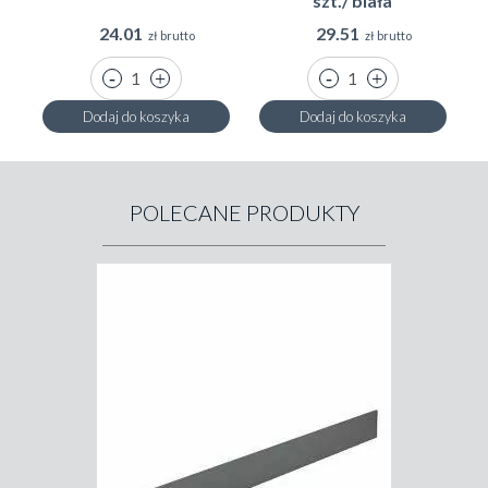
szt./ biała
24.01
29.51
zł brutto
zł brutto
Dodaj do koszyka
Dodaj do koszyka
POLECANE PRODUKTY