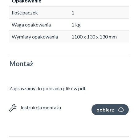
Opakowanie
Ilość paczek
1
Waga opakowania
1 kg
Wymiary opakowania
1100 x 130 x 130 mm
Montaż
Zapraszamy do pobrania plików pdf
Instrukcja montażu
pobierz