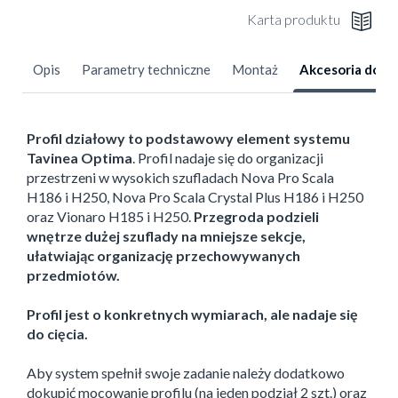
Karta produktu
Opis
Parametry techniczne
Montaż
Akcesoria dod
Profil działowy to podstawowy element systemu
Tavinea Optima
. Profil nadaje się do organizacji
przestrzeni w wysokich szufladach Nova Pro Scala
H186 i H250, Nova Pro Scala Crystal Plus H186 i H250
oraz Vionaro H185 i H250.
Przegroda podzieli
wnętrze dużej szuflady na mniejsze sekcje,
ułatwiając organizację przechowywanych
przedmiotów.
Profil jest o konkretnych wymiarach, ale nadaje się
do cięcia.
Aby system spełnił swoje zadanie należy dodatkowo
dokupić mocowanie profilu (na jeden podział 2 szt.) oraz