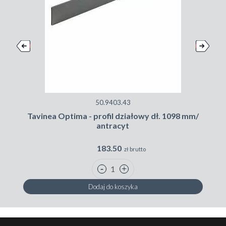
50.9403.43
Tavinea Optima - profil działowy dł. 1098 mm/
antracyt
183.50
zł brutto
Dodaj do koszyka