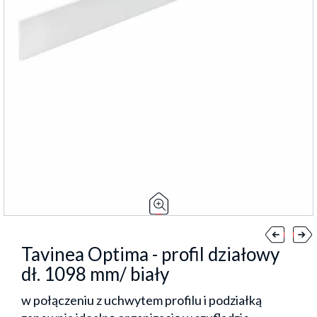
Tavinea Optima - profil działowy
dł. 1098 mm/ biały
w połączeniu z uchwytem profilu i podziałką