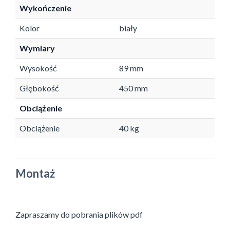
Wykończenie
Kolor
biały
Wymiary
Wysokość
89 mm
Głębokość
450 mm
Obciążenie
Obciążenie
40 kg
Montaż
Zapraszamy do pobrania plików pdf