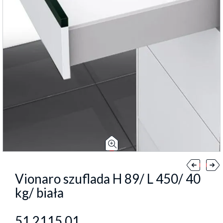
Vionaro szuflada H 89/ L 450/ 40
kg/ biała
51.2115.01