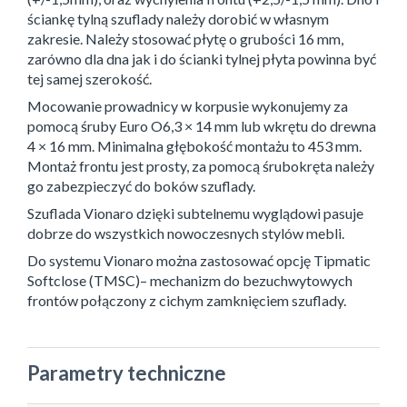
ściankę tylną szuflady należy dorobić w własnym
zakresie. Należy stosować płytę o grubości 16 mm,
zarówno dla dna jak i do ścianki tylnej płyta powinna być
tej samej szerokość.
Mocowanie prowadnicy w korpusie wykonujemy za
pomocą śruby Euro O6,3 × 14 mm lub wkrętu do drewna
4 × 16 mm. Minimalna głębokość montażu to 453 mm.
Montaż frontu jest prosty, za pomocą śrubokręta należy
go zabezpieczyć do boków szuflady.
Szuflada Vionaro dzięki subtelnemu wyglądowi pasuje
dobrze do wszystkich nowoczesnych stylów mebli.
Do systemu Vionaro można zastosować opcję Tipmatic
Softclose (TMSC)– mechanizm do bezuchwytowych
frontów połączony z cichym zamknięciem szuflady.
Parametry techniczne