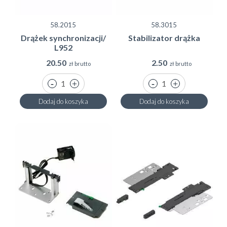
58.2015
58.3015
Drążek synchronizacji/
Stabilizator drążka
L952
20.50
2.50
zł brutto
zł brutto
Dodaj do koszyka
Dodaj do koszyka