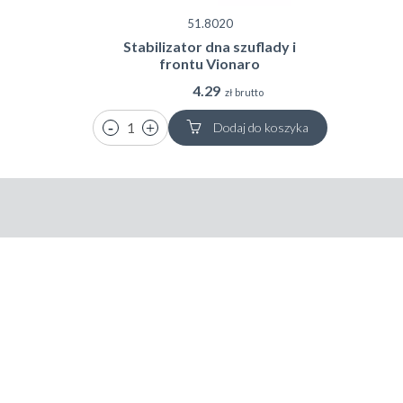
51.8020
Stabilizator dna szuflady i
frontu Vionaro
4.29
zł brutto
Dodaj do koszyka