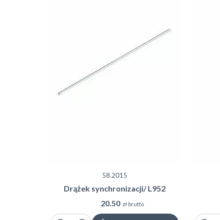
58.2015
Drążek synchronizacji/ L952
20.50
zł brutto