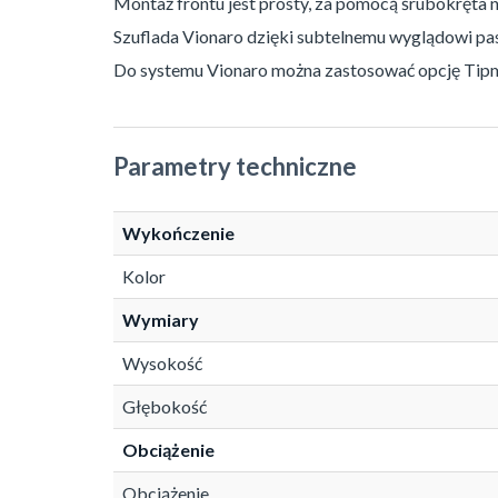
Montaż frontu jest prosty, za pomocą śrubokręta 
Szuflada Vionaro dzięki subtelnemu wyglądowi pa
Do systemu Vionaro można zastosować opcję Tip
Parametry techniczne
Wykończenie
Kolor
Wymiary
Wysokość
Głębokość
Obciążenie
Obciążenie