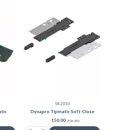
58.2010
tic
Dynapro Tipmatic Soft-Close
150.00
zł brutto