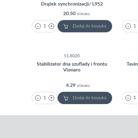
Drążek synchronizacji/ L952
20.50
zł brutto
Dodaj do koszyka
51.8020
Stabilizator dna szuflady i frontu
Tavin
Vionaro
4.29
zł brutto
Dodaj do koszyka