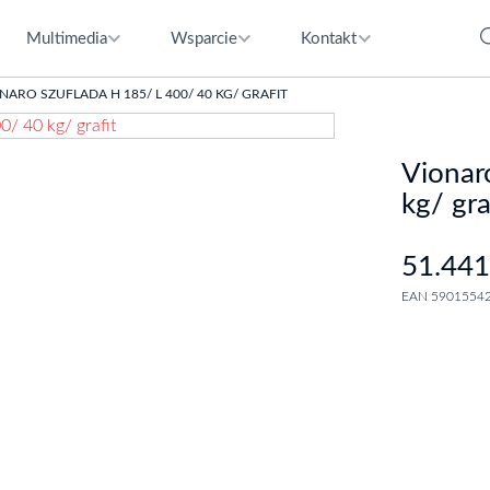
Multimedia
Wsparcie
Kontakt
NARO SZUFLADA H 185/ L 400/ 40 KG/ GRAFIT
Vionar
kg/ gra
51.441
EAN 5901554