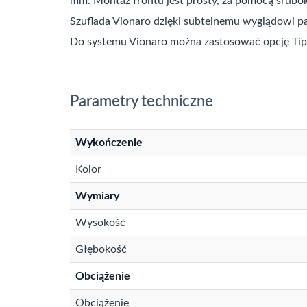
mm. Montaż frontu jest prosty, za pomocą śrubok
Szuflada Vionaro dzięki subtelnemu wyglądowi p
Do systemu Vionaro można zastosować opcję Tip
Parametry techniczne
Wykończenie
Kolor
Wymiary
Wysokość
Głębokość
Obciążenie
Obciążenie