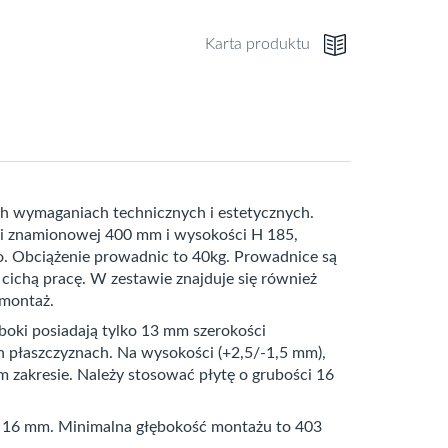
Karta produktu
ch wymaganiach technicznych i estetycznych.
ci znamionowej 400 mm i wysokości H 185,
. Obciążenie prowadnic to 40kg. Prowadnice są
ichą pracę. W zestawie znajduje się również
 montaż.
boki posiadają tylko 13 mm szerokości
h płaszczyznach. Na wysokości (+2,5/-1,5 mm),
m zakresie. Należy stosować płytę o grubości 16
 16 mm. Minimalna głębokość montażu to 403