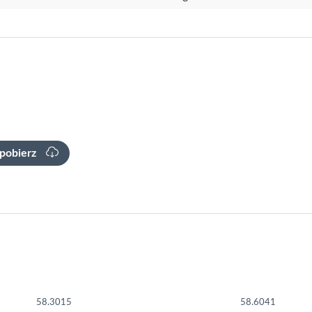
pobierz
58.3015
58.6041