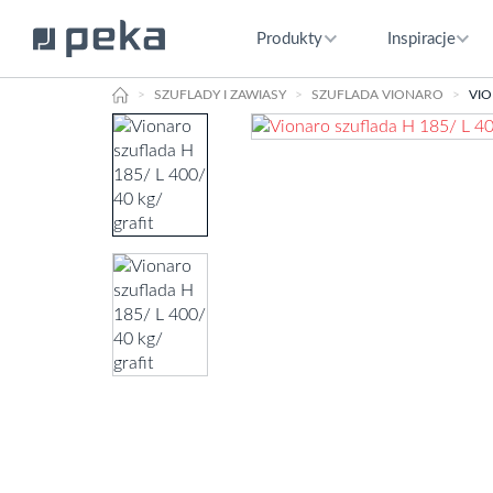
Produkty
Inspiracje
HOME
SZUFLADY I ZAWIASY
SZUFLADA VIONARO
VIO