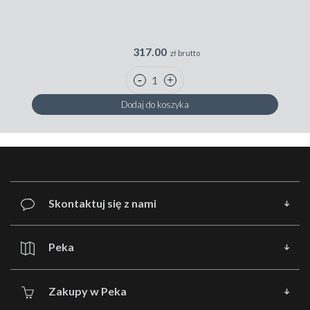
317.00
zł brutto
Dodaj do koszyka
Skontaktuj się z nami
Peka
Zakupy w Peka