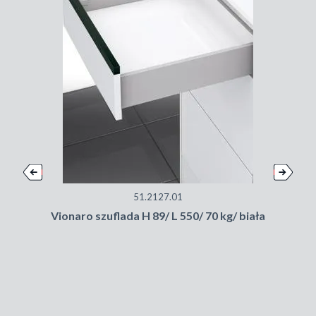
51.2127.01
Vionaro szuflada H 89/ L 550/ 70 kg/ biała