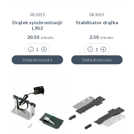
58.2015
58.3015
Drążek synchronizacji/
Stabilizator drążka
L952
20.50
2.50
zł brutto
zł brutto
Dodaj do koszyka
Dodaj do koszyka