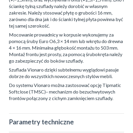
ściankę tylną szuflady należy dorobić w własnym
zakresie. Należy stosować płytę o grubości 16 mm,
zarówno dla dna jak i do ścianki tylnej płyta powinna być
tej samej szerokość.
Mocowanie prowadnicy w korpusie wykonujemy za
pomocą śruby Euro O6,3 × 14 mm lub wkrętu do drewna
4 × 16 mm. Minimalna głębokość montażu to 503 mm.
Montaż frontu jest prosty, za pomocą śrubokręta należy
go zabezpieczyć do boków szuflady.
Szuflada Vionaro dzięki subtelnemu wyglądowi pasuje
dobrze do wszystkich nowoczesnych stylów mebli.
Do systemu Vionaro można zastosować opcję Tipmatic
Softclose (TMSC)– mechanizm do bezuchwytowych
frontów połączony z cichym zamknięciem szuflady.
Parametry techniczne