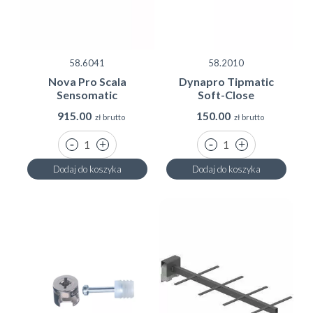
58.6041
58.2010
Nova Pro Scala
Dynapro Tipmatic
Sensomatic
Soft-Close
915.00
150.00
zł brutto
zł brutto
Dodaj do koszyka
Dodaj do koszyka