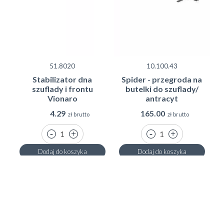
51.8020
10.100.43
Stabilizator dna
Spider - przegroda na
szuflady i frontu
butelki do szuflady/
Vionaro
antracyt
4.29
165.00
zł brutto
zł brutto
Dodaj do koszyka
Dodaj do koszyka