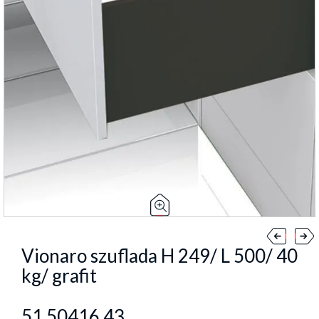
Vionaro szuflada H 249/ L 500/ 40
kg/ grafit
51.50416.43