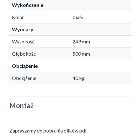
Wykończenie
Kolor
biały
Wymiary
Wysokość
249 mm
Głębokość
500 mm
Obciążenie
Obciążenie
40 kg
Montaż
Zapraszamy do pobrania plików pdf