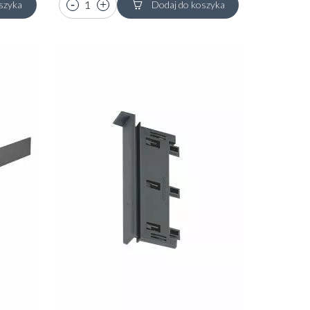
szyka
Dodaj do koszyka