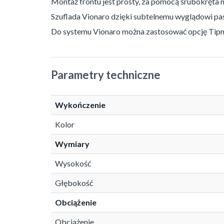
Montaż frontu jest prosty, za pomocą śrubokręta 
Szuflada Vionaro dzięki subtelnemu wyglądowi pa
Do systemu Vionaro można zastosować opcję Tip
Parametry techniczne
Wykończenie
Kolor
Wymiary
Wysokość
Głębokość
Obciążenie
Obciążenie