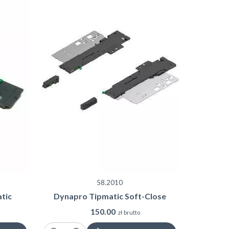
58.2010
tic
Dynapro Tipmatic Soft-Close
150.00
zł brutto