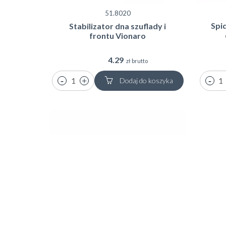
51.8020
Spid
Stabilizator dna szuflady i
frontu Vionaro
4.29
zł brutto
Dodaj do koszyka