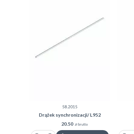
58.2015
Drążek synchronizacji/ L952
20.50
zł brutto