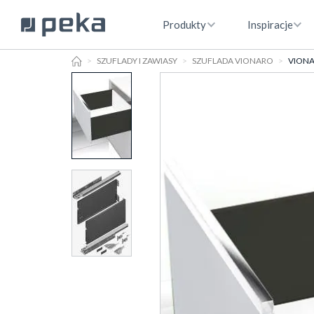
Produkty
Inspiracje
HOME
SZUFLADY I ZAWIASY
SZUFLADA VIONARO
VIONAR