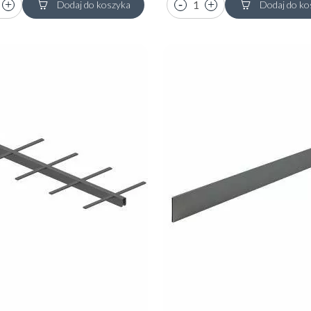
Dodaj do koszyka
Dodaj do ko