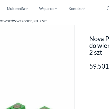
Multimedia
Wsparcie
Kontakt
 OTWORÓW W FRONCIE, KPL. 2 SZT
Nova P
do wier
2 szt
59.501