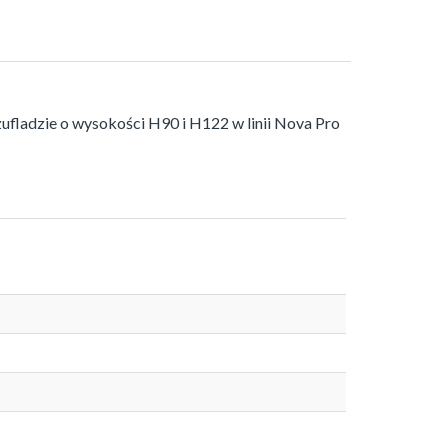
ladzie o wysokości H90 i H122 w linii Nova Pro