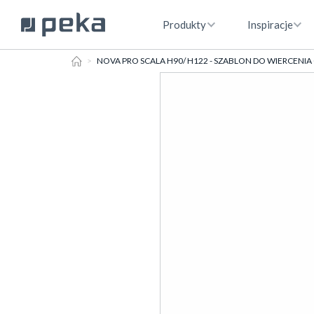
Produkty
Inspiracje
HOME
NOVA PRO SCALA H90/ H122 - SZABLON DO WIERCENIA