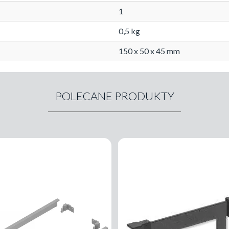
1
0,5 kg
150 x 50 x 45 mm
POLECANE PRODUKTY