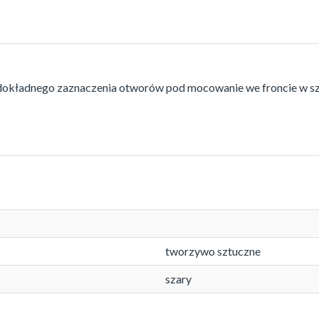
okładnego zaznaczenia otworów pod mocowanie we froncie w szuf
tworzywo sztuczne
szary