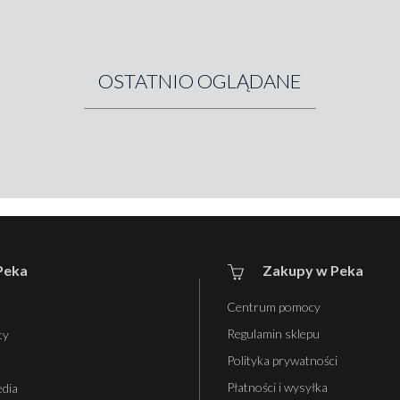
OSTATNIO OGLĄDANE
Peka
Zakupy w Peka
Centrum pomocy
Regulamin sklepu
ty
Polityka prywatności
Płatności i wysyłka
edia