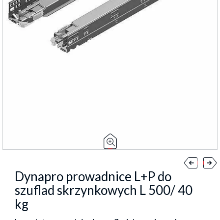
Dynapro prowadnice L+P do
szuflad skrzynkowych L 500/ 40
kg