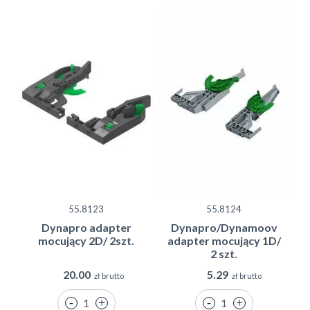
55.8123
55.8124
Dynapro adapter
Dynapro/Dynamoov
mocujący 2D/ 2szt.
adapter mocujący 1D/
2 szt.
20.00
5.29
zł brutto
zł brutto