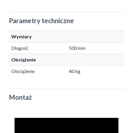
Parametry techniczne
Wymiary
Długość
500 mm
Obciążenie
Obciążenie
40 kg
Montaż