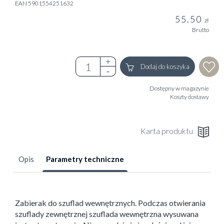
EAN 5901554251632
55.50
zł
Brutto
Dodaj do koszyka
Dostępny w magazynie
Koszty dostawy
Karta produktu
Opis
Parametry techniczne
Zabierak do szuflad wewnętrznych. Podczas otwierania
szuflady zewnętrznej szuflada wewnętrzna wysuwana