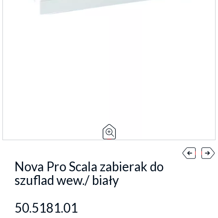
Nova Pro Scala zabierak do
szuflad wew./ biały
50.5181.01