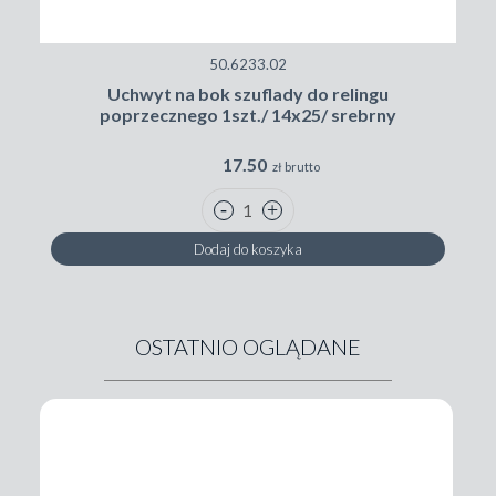
50.6233.02
Uchwyt na bok szuflady do relingu
poprzecznego 1szt./ 14x25/ srebrny
17.50
zł brutto
Dodaj do koszyka
OSTATNIO OGLĄDANE