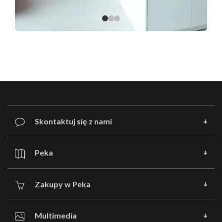
Skontaktuj się z nami
Peka
Zakupy w Peka
Multimedia