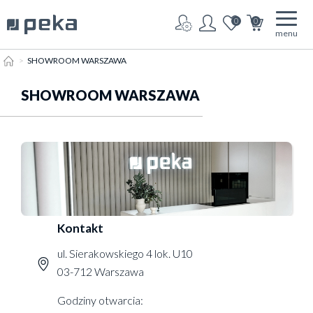
0
0
menu
HOME
SHOWROOM WARSZAWA
SHOWROOM WARSZAWA
Kontakt
ul. Sierakowskiego 4 lok. U10
03-712 Warszawa
Godziny otwarcia: