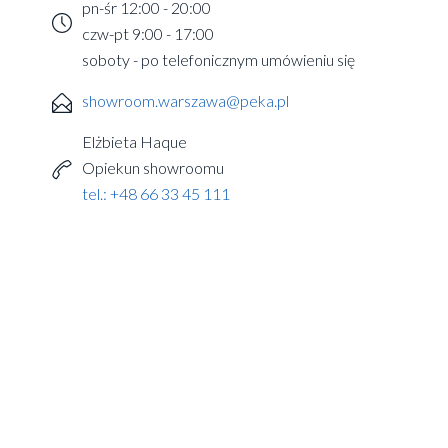
pn-śr 12:00 - 20:00
czw-pt 9:00 - 17:00
soboty - po telefonicznym umówieniu się
showroom.warszawa@peka.pl
Elżbieta Haque
Opiekun showroomu
tel.: +48 66 33 45 111