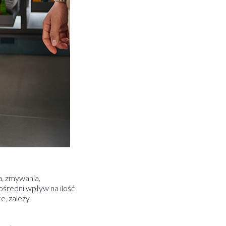
a, zmywania,
średni wpływ na ilość
e, zależy