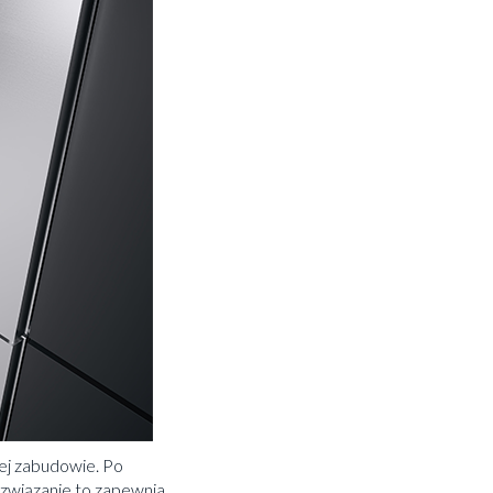
ej zabudowie. Po
Rozwiązanie to zapewnia