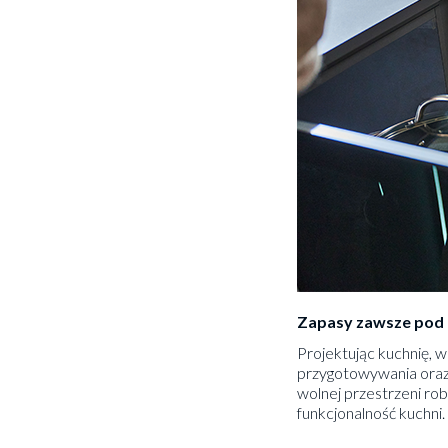
Zapasy zawsze pod 
Projektując kuchnię, 
przygotowywania oraz 
wolnej przestrzeni ro
funkcjonalność kuchni.