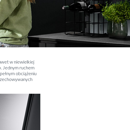
awet w niewielkiej
eb. Jednym ruchem
 pełnym obciążeniu
 przechowywanych